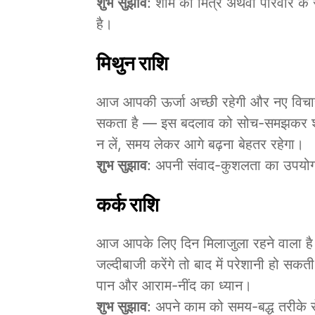
शुभ सुझाव
: शाम को मित्र अथवा परिवार क
है।
मिथुन राशि
आज आपकी ऊर्जा अच्छी रहेगी और नए विचार 
सकता है — इस बदलाव को सोच-समझकर शुरू क
न लें, समय लेकर आगे बढ़ना बेहतर रहेगा।
शुभ सुझाव
: अपनी संवाद-कुशलता का उपयोग 
कर्क राशि
आज आपके लिए दिन मिलाजुला रहने वाला है।
जल्दीबाजी करेंगे तो बाद में परेशानी हो सकत
पान और आराम-नींद का ध्यान।
शुभ सुझाव
: अपने काम को समय-बद्ध तरीके 