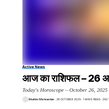
Active News
आज का राशिफल – 26 अ
Today's Horoscope – October 26, 2025
Shalini Shrivastav
26 OCTOBER 2025
1 MINS READ
262