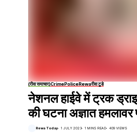
(रीवा समाचार)
Crime
Police
Rewa
रीवा टुडे
नेशनल हाईवे में ट्रक ड्र
की घटना अज्ञात हमलावर 
Rewa Today
1 JULY 2023
1 MINS READ
409 VIEWS