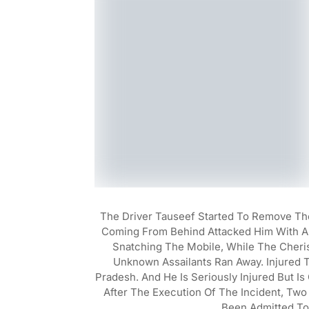
The Driver Tauseef Started To Remove Th
Coming From Behind Attacked Him With A K
Snatching The Mobile, While The Cheri
Unknown Assailants Ran Away. Injured Ta
Pradesh. And He Is Seriously Injured But Is
After The Execution Of The Incident, Tw
Been Admitted To 