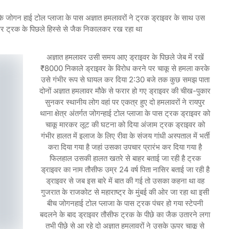
े जोगन हाई टोल प्लाजा के पास अज्ञात हमलावरों ने ट्रक ड्राइवर के साथ उस
र ट्रक के पिछले हिस्से से जैक निकालकर रख रहा था
अज्ञात हमलावर उसी समय आए ड्राइवर के पिछले जेब में रखें
₹8000 निकाले ड्राइवर के विरोध करने पर चाकू से हमला करके
उसे गंभीर रूप से घायल कर दिया 2:30 बजे तक कुछ समझ पाता
दोनों अज्ञात हमलावर मौके से फरार हो गए ड्राइवर की चीख-पुकार
सुनकर स्थानीय लोग वहां पर एकत्र हुए दो हमलावरों ने रायपुर
थाना क्षेत्र अंतर्गत जोगन्हाई टोल प्लाजा के पास ट्रक ड्राइवर को
चाकू मारकर लूट की घटना को दिया अंजाम ट्रक ड्राइवर को
गंभीर हालत में इलाज के लिए रीवा के संजय गांधी अस्पताल में भर्ती
करा दिया गया है जहां उसका उपचार प्रारंभ कर दिया गया है
फिलहाल उसकी हालत खतरे से बाहर बताई जा रही है ट्रक
ड्राइवर का नाम तौसीफ उम्र 24 वर्ष पिता नासिर बताई जा रही है
ड्राइवर से जब इस बारे में बात की गई तो उसका कहना था वह
गुजरात के राजकोट से महाराष्ट्र के मुंबई की ओर जा रहा था इसी
बीच जोगनहाई टोल प्लाजा के पास ट्रक पंचर हो गया स्टेपनी
बदलने के बाद ड्राइवर तौसीफ ट्रक के पीछे का जैक उतारने लगा
तभी पीछे से आ रहे दो अज्ञात हमलावरों ने उसके ऊपर चाकू से