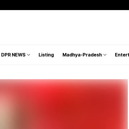
DPR NEWS
Listing
Madhya-Pradesh
Enter