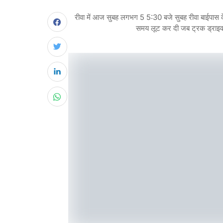
रीवा में आज सुबह लगभग 5 5:30 बजे सुबह रीवा बाईपास क
समय लूट कर दी जब ट्रक ड्राइव