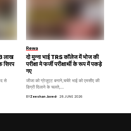
Rewa
 13 लाख
दो मुन्ना भाई TRS कॉलेज में भोज की
फ सिरप
परीक्षा मे फर्जी परीक्षार्थी के रूप में पकड़े
गए
द से
जीजा को ग्रेजुएट बनाने,चचेरे भाई को एमसीए की
डिग्री दिलाने के चलते,...
BY
Zeeshan Javed
28 JUNE 2026