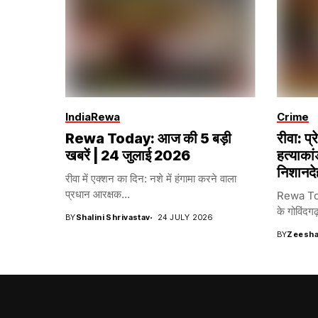
India
Rewa
Crime
Rewa Today: आज की 5 बड़ी
रीवा: प्
खबरें | 24 जुलाई 2026
हत्याका
निशानदे
रीवा में एक्शन का दिन: नशे में हंगामा करने वाला
प्रधान आरक्षक...
Rewa Toda
के गोविंदगढ़
BY
Shalini Shrivastav
24 JULY 2026
BY
Zeesha