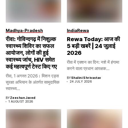
Madhya-Pradesh
India
Rewa
रीवा: गोविन्दगढ़ में निशुल्क
Rewa Today: आज की
स्वास्थ्य शिविर का सफल
5 बड़ी खबरें | 24 जुलाई
आयोजन, लोगों की हुई
2026
स्वास्थ्य जांच, HIV समेत
रीवा में एक्शन का दिन: नशे में हंगामा
कई महत्वपूर्ण टेस्ट किए गए
करने वाला प्रधान आरक्षक...
रीवा, 1 अगस्त 2026। मिशन एड्स
BY
Shalini Shrivastav
सुरक्षा अभियान के अंतर्गत सामुदायिक
24 JULY 2026
स्वास्थ्य...
BY
Zeeshan Javed
1 AUGUST 2026