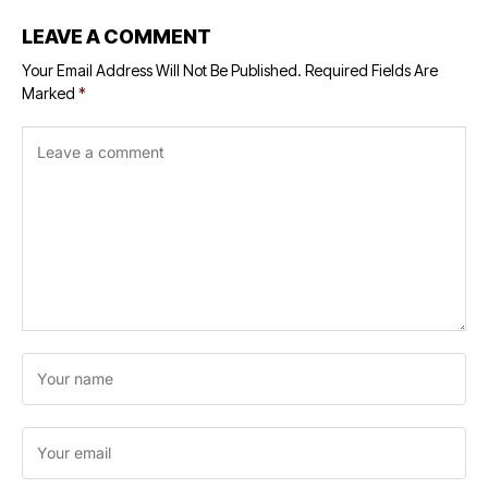
LEAVE A COMMENT
Your Email Address Will Not Be Published.
Required Fields Are
Marked
*