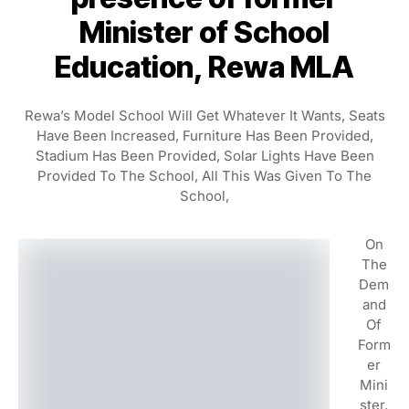
Minister of School
Education, Rewa MLA
Rewa’s Model School Will Get Whatever It Wants, Seats
Have Been Increased, Furniture Has Been Provided,
Stadium Has Been Provided, Solar Lights Have Been
Provided To The School, All This Was Given To The
School,
On
The
Dem
And
Of
Form
Er
Mini
Ster,