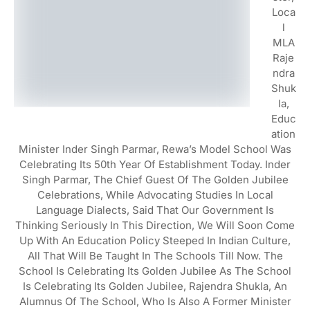
Loca
L
MLA
Raje
Ndra
Shuk
La,
Educ
Ation
Minister Inder Singh Parmar, Rewa’s Model School Was
Celebrating Its 50th Year Of Establishment Today. Inder
Singh Parmar, The Chief Guest Of The Golden Jubilee
Celebrations, While Advocating Studies In Local
Language Dialects, Said That Our Government Is
Thinking Seriously In This Direction, We Will Soon Come
Up With An Education Policy Steeped In Indian Culture,
All That Will Be Taught In The Schools Till Now. The
School Is Celebrating Its Golden Jubilee As The School
Is Celebrating Its Golden Jubilee, Rajendra Shukla, An
Alumnus Of The School, Who Is Also A Former Minister