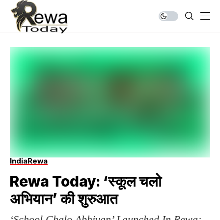
India
Rewa
Rewa Today: ‘स्कूल चलो
अभियान’ की शुरुआत
‘School Chalo Abhiyan’ Launched In Rewa;