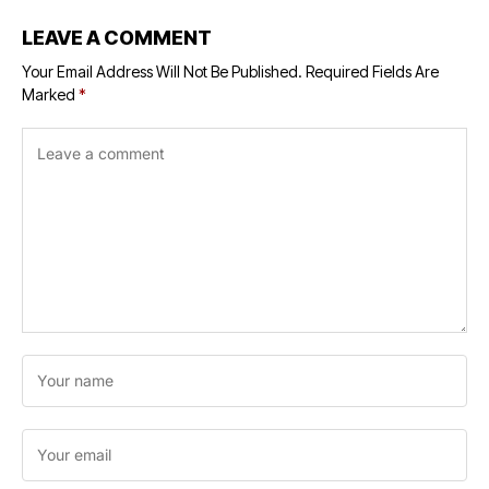
LEAVE A COMMENT
Your Email Address Will Not Be Published.
Required Fields Are
Marked
*