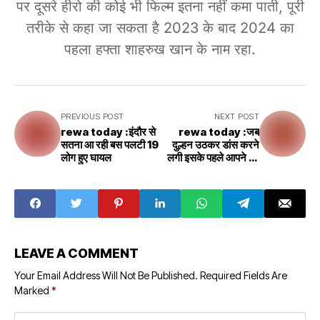
पर दूसरे हीरो की कोई भी फिल्म इतना नहीं कमा पाती, पूरी
तरीके से कहा जा सकता है 2023 के बाद 2024 का
पहला हफ्ता शाहरुख खान के नाम रहा.
PREVIOUS POST
NEXT POST
rewa today :इंदौर से
rewa today :जब
सतना आ रही बस पलटी 19
दुल्हन उठकर डांस करने
लोग हुए घायल
लगी इसके पहले आपने यह
नजर नहीं देखा होगा
LEAVE A COMMENT
Your Email Address Will Not Be Published.
Required Fields Are
Marked
*