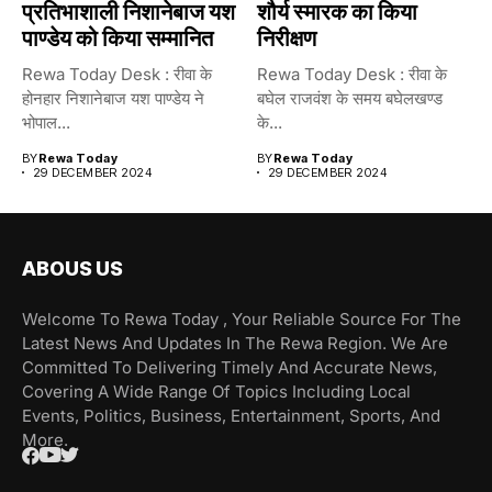
प्रतिभाशाली निशानेबाज यश
शौर्य स्मारक का किया
पाण्डेय को किया सम्मानित
निरीक्षण
Rewa Today Desk : रीवा के
Rewa Today Desk : रीवा के
होनहार निशानेबाज यश पाण्डेय ने
बघेल राजवंश के समय बघेलखण्ड
भोपाल...
के...
BY
Rewa Today
BY
Rewa Today
29 DECEMBER 2024
29 DECEMBER 2024
ABOUS US
Welcome To Rewa Today , Your Reliable Source For The
Latest News And Updates In The Rewa Region. We Are
Committed To Delivering Timely And Accurate News,
Covering A Wide Range Of Topics Including Local
Events, Politics, Business, Entertainment, Sports, And
More.