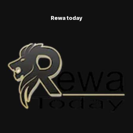
Rewa today