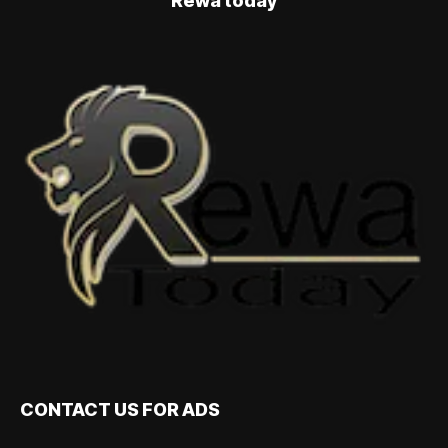
Rewa today
CONTACT US FOR ADS