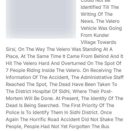
Could Not Be
Identified Till The
Writing Of The
News. The Velero
Vehicle Was Going
From Kunder
Village Towards
Sirsi, On The Way The Velero Was Standing At A
Place, At The Same Time It Came From Behind And It
Hit The Velero Hard And Overturned On The Spot Of
7 People Riding Inside The Velero. On Receiving The
Information Of The Accident, The Administrative Staff
Reached The Spot, The Dead Have Been Taken To
The District Hospital Of Sidhi, Where Their Post-
Mortem Will Be Done. At Present, The Identity Of The
Dead Is Being Searched. The First Priority Of The
Police Is To Identify Them In Sidhi District. Once
Again The Horrific Road Accident Did Not Shake The
People, People Had Not Yet Forgotten The Bus