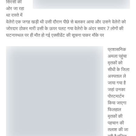
सिरसी की
ओर जा रहा
था रास्ते में
वेलेरो एक जगह खड़ी थी उसी दौरान पीछे से बलकर आया और उसने वेलेरो को
जोरदार ठोकर मारी उसी के ऊपर पलट गया वेलेरो के अंदर सवार 7 लोगों की
घटनास्थल पर ही मौत हो गई एक्सीडेंट की सूचना पाकर मौके पर
प्रशासनिक
अमला पहुंचा
मृतकों को
सीधी के जिला
अस्पताल ले
जाया गया है
जहां उनका
पोस्टमार्टम
किया जाएगा
फिलहाल
मृतकों की
पहचान की
तलाश की जा