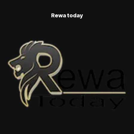
Rewa today