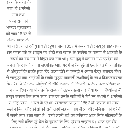
राज्य के नरेश के
साथ ही अंग्रेजी
सेना तथा
प्रशासन की
भयंकर प्रताड़ना
को सहा 1857 से
लेकर भारत की
आजादी तक लाखों युवा शहीद हुए। सन 1857 में अमर शहीद बहादुर शाह जफर
और मंगल पांडे के आह्वान पर रोटी तथा कमल के प्रतीक के माध्यम से आजादी के
संघर्ष का गांव गांव में बिगुल बज गया था। इस युद्ध में वर्तमान मध्य प्रदेश की
जनता के साथ वीरांगना लक्ष्मीबाई ग्वालियर में शहीद हुई तो छत्तीसगढ़ में अवंतीबाई
ने अंग्रेजों के छक्के छुड़ा दिए तात्या टोपे ने पचमढ़ी में अपना केंद्र बनाकर विंध्य
से सतपुड़ा तक अंग्रेजों के छक्के छुड़ाए महारानी लक्ष्मीबाई के साथ विजयराघवगढ़
के नरेश ने मिलकर अंग्रेजों से सीधे टक्कर ली जिससे उनके समस्त परिवार का
वध कर दिया गया और उनके राज्य को तहस-नहस कर दिया गया। विंध्यांचल में
ठाकुर रणमत सिंह,लाल श्याम शाह एवं उनके साथियों ने विभिन्न स्थानों में अंग्रेजों
से लोहा लिया। भारत के प्रथम स्वतंत्रता संग्राम 1857 की क्रांति की सबसे
बड़ी नायिका और झांसी की रानी लक्ष्मीबाई का नाम वीरता और बलिदान की श्रेणी
में सबसे उपर रखा जाता है। रानी लक्ष्मी बाई का व्यक्तित्व आज सिर्फ महिलाओं के
लिए नहीं बल्कि पूरे देश के युवाओं के लिए प्रेरणा स्त्रोत है। आज इस वीर
स्वतंत्रता संग्राम सेनानी और महान नायिका का बलिदान दिवस है। रानी लक्ष्मी