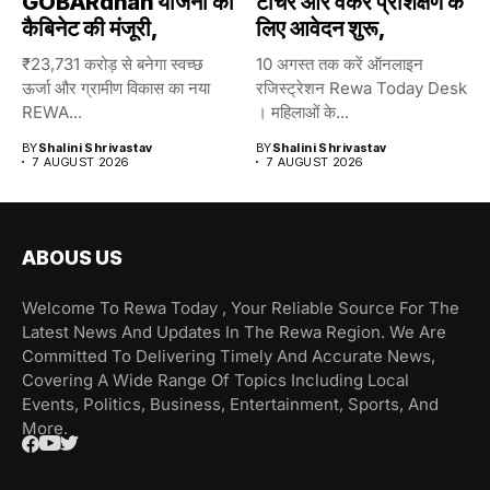
GOBARdhan योजना को
टीचर और वर्कर प्रशिक्षण के
कैबिनेट की मंजूरी,
लिए आवेदन शुरू,
₹23,731 करोड़ से बनेगा स्वच्छ
10 अगस्त तक करें ऑनलाइन
ऊर्जा और ग्रामीण विकास का नया
रजिस्ट्रेशन Rewa Today Desk
REWA...
। महिलाओं के...
BY
Shalini Shrivastav
BY
Shalini Shrivastav
7 AUGUST 2026
7 AUGUST 2026
ABOUS US
Welcome To Rewa Today , Your Reliable Source For The
Latest News And Updates In The Rewa Region. We Are
Committed To Delivering Timely And Accurate News,
Covering A Wide Range Of Topics Including Local
Events, Politics, Business, Entertainment, Sports, And
More.