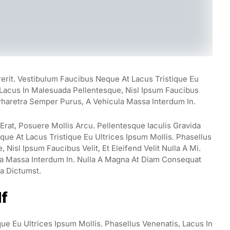
rerit. Vestibulum Faucibus Neque At Lacus Tristique Eu
, Lacus In Malesuada Pellentesque, Nisl Ipsum Faucibus
t Pharetra Semper Purus, A Vehicula Massa Interdum In.
rat, Posuere Mollis Arcu. Pellentesque Iaculis Gravida
ue At Lacus Tristique Eu Ultrices Ipsum Mollis. Phasellus
Nisl Ipsum Faucibus Velit, Et Eleifend Velit Nulla A Mi.
a Massa Interdum In. Nulla A Magna At Diam Consequat
ea Dictumst.
lf
ue Eu Ultrices Ipsum Mollis. Phasellus Venenatis, Lacus In