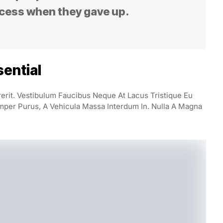
ccess when they gave up.
ential
rerit. Vestibulum Faucibus Neque At Lacus Tristique Eu
mper Purus, A Vehicula Massa Interdum In. Nulla A Magna