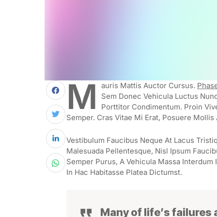
M
Auris Mattis Auctor Cursus.
Phase
Sem Donec Vehicula Luctus Nunc 
Porttitor Condimentum. Proin Viv
Semper. Cras Vitae Mi Erat, Posuere Mollis 
Vestibulum Faucibus Neque At Lacus Tristiq
Malesuada Pellentesque, Nisl Ipsum Faucibus
Semper Purus, A Vehicula Massa Interdum I
In Hac Habitasse Platea Dictumst.
Many of life’s failures