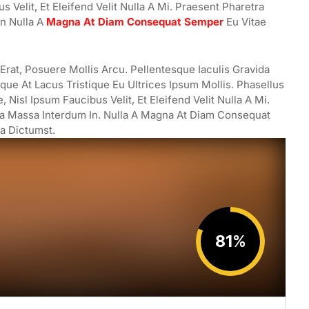
 Velit, Et Eleifend Velit Nulla A Mi. Praesent Pharetra
n Nulla A
Magna At Diam Consequat Semper
Eu Vitae
rat, Posuere Mollis Arcu. Pellentesque Iaculis Gravida
ue At Lacus Tristique Eu Ultrices Ipsum Mollis. Phasellus
Nisl Ipsum Faucibus Velit, Et Eleifend Velit Nulla A Mi.
a Massa Interdum In. Nulla A Magna At Diam Consequat
ea Dictumst.
81
%