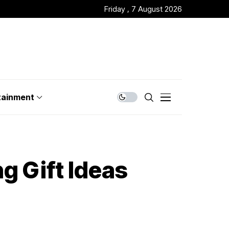
Friday , 7 August 2026
tainment
g Gift Ideas