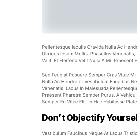
Pellentesque Iaculis Gravida Nulla Ac Hend
Ultrices Ipsum Mollis. Phasellus Venenatis
Velit, Et Eleifend Velit Nulla A Mi. Praesen
Sed Feugiat Posuere Semper Cras Vitae Mi E
Nulla Ac Hendrerit. Vestibulum Faucibus Neq
Venenatis, Lacus In Malesuada Pellentesque, 
Praesent Pharetra Semper Purus, A Vehicul
Semper Eu Vitae Elit. In Hac Habitasse Plat
Don’t Objectify Yourse
Vestibulum Faucibus Neque At Lacus Tristiq