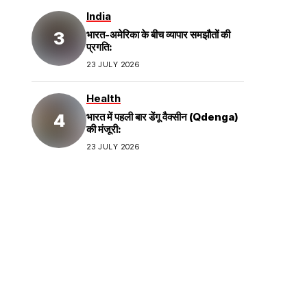
India
भारत-अमेरिका के बीच व्यापार समझौतों की
प्रगति:
23 JULY 2026
Health
भारत में पहली बार डेंगू वैक्सीन (Qdenga)
की मंजूरी:
23 JULY 2026