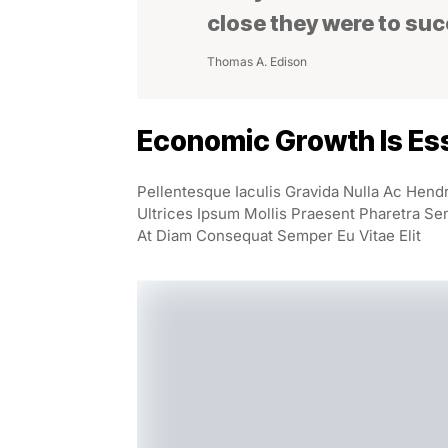
close they were to su
Thomas A. Edison
Economic Growth Is Ess
Pellentesque Iaculis Gravida Nulla Ac Hend
Ultrices Ipsum Mollis Praesent Pharetra Se
At Diam Consequat Semper Eu Vitae Elit