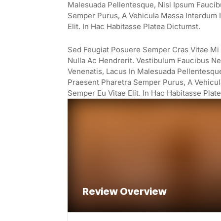
Malesuada Pellentesque, Nisl Ipsum Faucibus
Semper Purus, A Vehicula Massa Interdum I
Elit. In Hac Habitasse Platea Dictumst.
Sed Feugiat Posuere Semper Cras Vitae Mi E
Nulla Ac Hendrerit. Vestibulum Faucibus Neq
Venenatis, Lacus In Malesuada Pellentesque, 
Praesent Pharetra Semper Purus, A Vehicul
Semper Eu Vitae Elit. In Hac Habitasse Plat
Review Overview