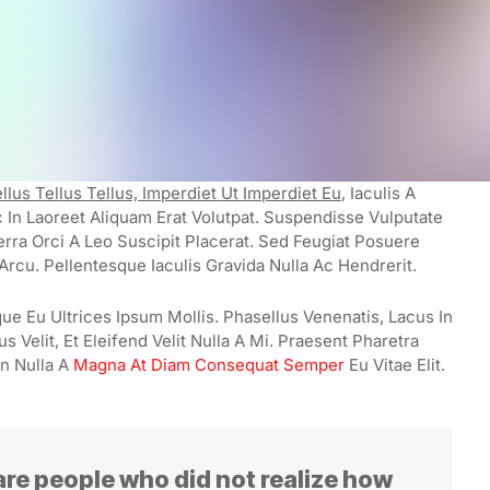
llus Tellus Tellus, Imperdiet Ut Imperdiet Eu
, Iaculis A
In Laoreet Aliquam Erat Volutpat. Suspendisse Vulputate
erra Orci A Leo Suscipit Placerat. Sed Feugiat Posuere
Arcu. Pellentesque Iaculis Gravida Nulla Ac Hendrerit.
ue Eu Ultrices Ipsum Mollis. Phasellus Venenatis, Lacus In
 Velit, Et Eleifend Velit Nulla A Mi. Praesent Pharetra
n Nulla A
Magna At Diam Consequat Semper
Eu Vitae Elit.
 are people who did not realize how