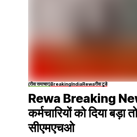
(रीवा समाचार)
Breaking
India
Rewa
रीवा टुडे
Rewa Breaking News :म
कर्मचारियों को दिया बड़ा 
सीएमएचओ