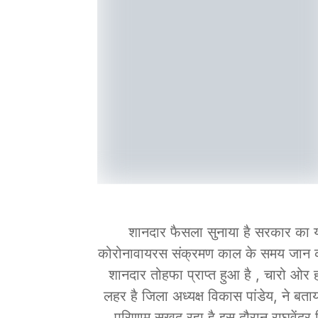
शानदार फैसला सुनाया है सरकार का यह न
कोरोनावायरस संक्रमण काल के समय जान की
शानदार तोहफा प्राप्त हुआ है , चारो ओर हर्
लहर है जिला अध्यक्ष विकास पांडेय, ने ब
परिणाम सुखद रहा है इस दौरान राघवेंद्र म