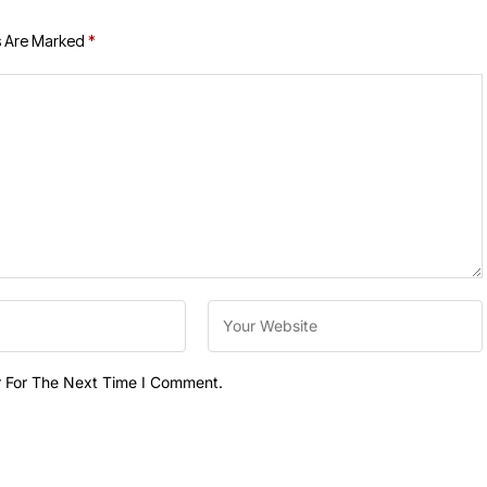
s Are Marked
*
r For The Next Time I Comment.