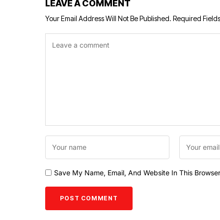
LEAVE A COMMENT
Your Email Address Will Not Be Published.
Required Field
Save My Name, Email, And Website In This Browse