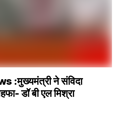
ुख्यमंत्री ने संविदा
तोहफा- डॉ बी एल मिश्रा