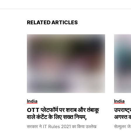
RELATED ARTICLES
India
India
OTT प्लेटफॉर्म पर शराब और तंबाकू
उपराष्ट
वाले कंटेंट के लिए सख्त नियम,
अगस्त क
सरकार ने IT Rules 2021 का किया उल्लेख
सेल्युलर ज