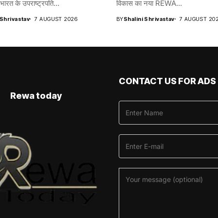
रत के उपराष्ट्रपति...
विकास का नया REWA...
 Shrivastav
7 AUGUST 2026
BY
Shalini Shrivastav
7 AUGUST 20
CONTACT US FOR ADS
Rewa today