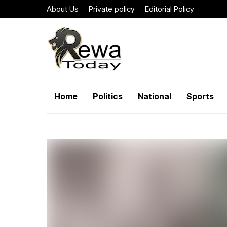
About Us
Private policy
Editorial Policy
Home
Politics
National
Sports