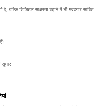
 है, बल्कि डिजिटल साक्षरता बढ़ाने में भी मददगार साबित
ैं:
ं सुधार
यां