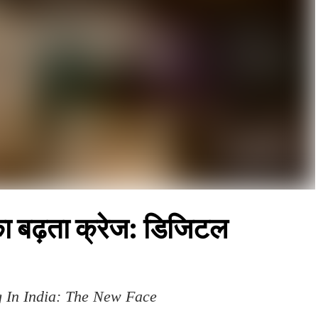
का बढ़ता क्रेज: डिजिटल
 In India: The New Face