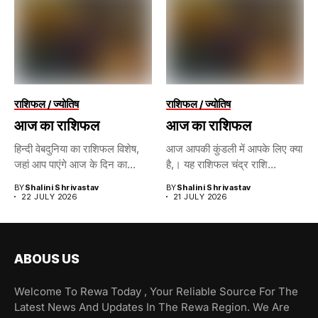
राशिफल / ज्योतिष
राशिफल / ज्योतिष
आज का राशिफल
आज का राशिफल
हिन्दी वेबदुनिया का राशिफल विशेष,
आज आपकी कुंडली में आपके लिए क्या
जहां आप पाएंगे आज के दिन का...
है,। यह राशिफल चंद्र राशि...
BY
Shalini Shrivastav
BY
Shalini Shrivastav
22 JULY 2026
21 JULY 2026
ABOUS US
Welcome To Rewa Today , Your Reliable Source For The
Latest News And Updates In The Rewa Region. We Are