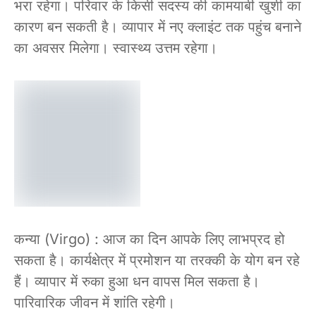
भरा रहेगा। परिवार के किसी सदस्य की कामयाबी खुशी का
कारण बन सकती है। व्यापार में नए क्लाइंट तक पहुंच बनाने
का अवसर मिलेगा। स्वास्थ्य उत्तम रहेगा।
कन्या (Virgo) : आज का दिन आपके लिए लाभप्रद हो
सकता है। कार्यक्षेत्र में प्रमोशन या तरक्की के योग बन रहे
हैं। व्यापार में रुका हुआ धन वापस मिल सकता है।
पारिवारिक जीवन में शांति रहेगी।