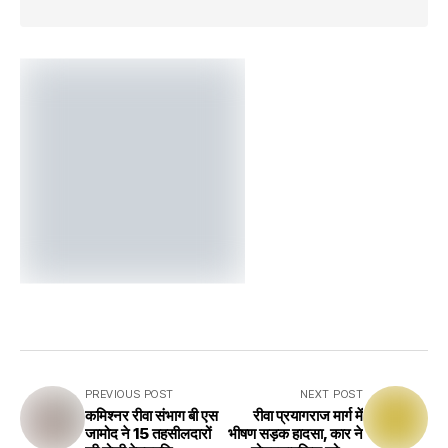
PREVIOUS POST
NEXT POST
कमिश्नर रीवा संभाग बी एस
रीवा प्रयागराज मार्ग में
जामोद ने 15 तहसीलदारों
भीषण सड़क हादसा, कार ने