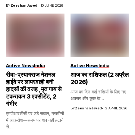
BY
Zeeshan Javed
10 JUNE 2026
Active News
India
Active News
India
रीवा-प्रयागराज नेशनल
आज का राशिफल (2 अप्रैल
हाईवे पर लापरवाही बनी
2026)
हादसों की वजह ,मृत गाय से
आज का दिन कई राशियों के लिए नए
टकराकर 3 एक्सीडेंट, 2
अवसर और कुछ के...
गंभीर
BY
Zeeshan Javed
2 APRIL 2026
एमपीआरडीसी पर उठे सवाल, ग्रामीणों
में आक्रोश—समय पर शव नहीं हटाने
से...