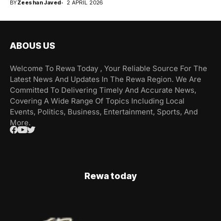
BY
Zeeshan Javed
2 APRIL 2026
ABOUS US
Welcome To Rewa Today , Your Reliable Source For The
Latest News And Updates In The Rewa Region. We Are
Committed To Delivering Timely And Accurate News,
Covering A Wide Range Of Topics Including Local
Events, Politics, Business, Entertainment, Sports, And
More.
Rewa today