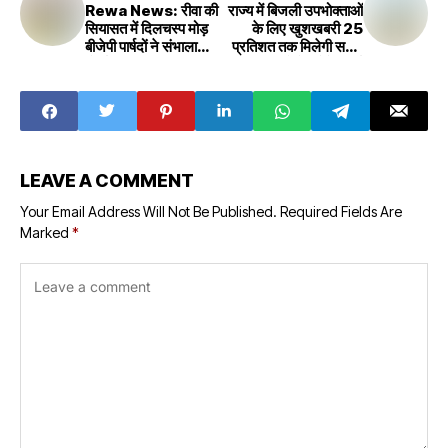
Rewa News: रीवा की
राज्य में बिजली उपभोक्‍ताओं
सियासत में दिलचस्प मोड़
के लिए खुशखबरी 25
बीजेपी पार्षदों ने संभाला
प्रतिशत तक मिलेगी सस्ती
मोर्चा, डिप्टी सीएम तक
बिजली, घरों में लगेंगे स्मार्ट
पहुंची बात बगावत के सुराख
मीटर
LEAVE A COMMENT
Your Email Address Will Not Be Published.
Required Fields Are
Marked
*