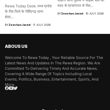
सोहागी थाना पुलिस ने साइबर सेल की
मदद से प्रयागराज से रीवा...
Rewa Today Desk :मध्य प्रदेश
के रीवा जिले के गोविंदगढ़ थाना
BY
Zeeshan Javed
10 JULY 2026
क्षेत्र...
BY
Zeeshan Javed
11 JULY 2026
ABOUS US
Welcome To Rewa Today , Your Reliable Source For The
Latest News And Updates In The Rewa Region. We Are
Committed To Delivering Timely And Accurate News,
Covering A Wide Range Of Topics Including Local
Events, Politics, Business, Entertainment, Sports, And
More.