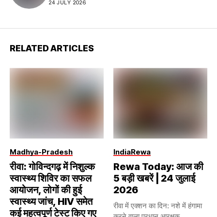
24 JULY 2026
RELATED ARTICLES
Madhya-Pradesh
India
Rewa
रीवा: गोविन्दगढ़ में निशुल्क
Rewa Today: आज की
स्वास्थ्य शिविर का सफल
5 बड़ी खबरें | 24 जुलाई
आयोजन, लोगों की हुई
2026
स्वास्थ्य जांच, HIV समेत
रीवा में एक्शन का दिन: नशे में हंगामा
कई महत्वपूर्ण टेस्ट किए गए
करने वाला प्रधान आरक्षक...