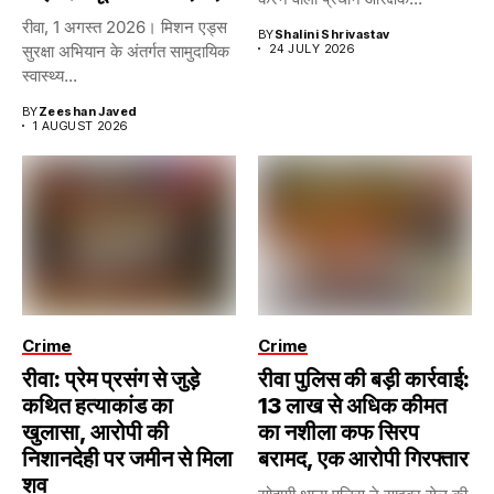
रीवा, 1 अगस्त 2026। मिशन एड्स
BY
Shalini Shrivastav
सुरक्षा अभियान के अंतर्गत सामुदायिक
24 JULY 2026
स्वास्थ्य...
BY
Zeeshan Javed
1 AUGUST 2026
Crime
Crime
रीवा: प्रेम प्रसंग से जुड़े
रीवा पुलिस की बड़ी कार्रवाई:
कथित हत्याकांड का
13 लाख से अधिक कीमत
खुलासा, आरोपी की
का नशीला कफ सिरप
निशानदेही पर जमीन से मिला
बरामद, एक आरोपी गिरफ्तार
शव