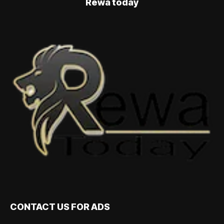
Rewa today
CONTACT US FOR ADS