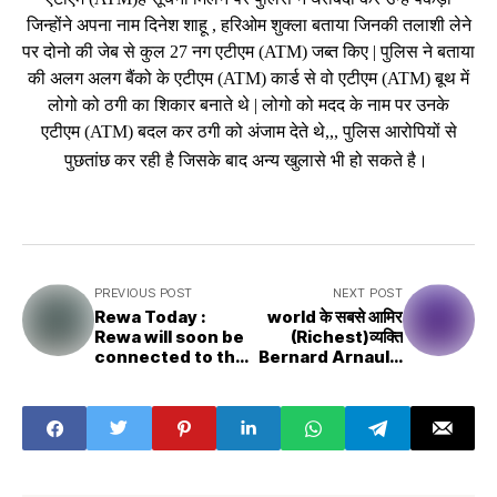
जिन्होंने अपना नाम दिनेश शाहू , हरिओम शुक्ला बताया जिनकी तलाशी लेने
पर दोनो की जेब से कुल 27 नग एटीएम (ATM) जब्त किए | पुलिस ने बताया
की अलग अलग बैंको के एटीएम (ATM) कार्ड से वो एटीएम (ATM) बूथ में
लोगो को ठगी का शिकार बनाते थे | लोगो को मदद के नाम पर उनके
एटीएम (ATM) बदल कर ठगी को अंजाम देते थे,,, पुलिस आरोपियों से
पुछतांछ कर रही है जिसके बाद अन्य खुलासे भी हो सकते है।
PREVIOUS POST
NEXT POST
Rewa Today :
world के सबसे आमिर
Rewa will soon be
(Richest)व्यक्ति
connected to the
Bernard Arnault,
Bundelkhand
जिन्होंने Elon Musk को
Expressway
पीछे छोड़ा