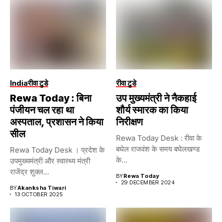
India
रीवा टुडे
रीवा टुडे
Rewa Today : बिना
उप मुख्यमंत्री ने नैकहाई
पंजीयन चल रहा था
शौर्य स्मारक का किया
अस्पताल, प्रशासन ने किया
निरीक्षण
सील
Rewa Today Desk : रीवा के
बघेल राजवंश के समय बघेलखण्ड
Rewa Today Desk । प्रदेश के
के...
उपमुख्यमंत्री और स्वास्थ्य मंत्री
राजेंद्र शुक्ल...
BY
Rewa Today
29 DECEMBER 2024
BY
Akanksha Tiwari
13 OCTOBER 2025