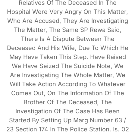
Relatives Of The Deceased In The
Hospital Were Very Angry On This Matter,
Who Are Accused, They Are Investigating
The Matter, The Same SP Rewa Said,
There Is A Dispute Between The
Deceased And His Wife, Due To Which He
May Have Taken This Step. Have Raised
We Have Seized The Suicide Note, We
Are Investigating The Whole Matter, We
Will Take Action According To Whatever
Comes Out, On The Information Of The
Brother Of The Deceased, The
Investigation Of The Case Has Been
Started By Setting Up Marg Number 63 /
23 Section 174 In The Police Station. Is. 02