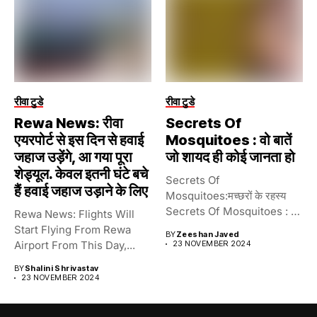
रीवा टुडे
रीवा टुडे
Rewa News: रीवा
Secrets Of
एयरपोर्ट से इस दिन से हवाई
Mosquitoes : वो बातें
जहाज उड़ेंगे, आ गया पूरा
जो शायद ही कोई जानता हो
शेड्यूल. केवल इतनी घंटे बचे
Secrets Of
हैं हवाई जहाज उड़ाने के लिए
Mosquitoes:मच्छरों के रहस्य
Secrets Of Mosquitoes : वो
Rewa News: Flights Will
बातें जो...
Start Flying From Rewa
BY
Zeeshan Javed
Airport From This Day,...
23 NOVEMBER 2024
BY
Shalini Shrivastav
23 NOVEMBER 2024