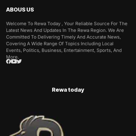
ABOUS US
Welcome To Rewa Today , Your Reliable Source For The
Latest News And Updates In The Rewa Region. We Are
Committed To Delivering Timely And Accurate News,
Covering A Wide Range Of Topics Including Local
Events, Politics, Business, Entertainment, Sports, And
More.
Rewa today