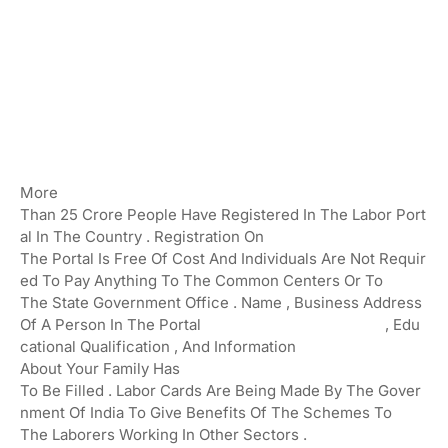
More
Than
25
Crore
People
Have
Registered
In
The
Labor
Port
Al
In
The
Country
.
Registration
On
The
Portal
Is
Free
Of
Cost
And
Individuals
Are
Not
Requir
Ed
To
Pay
Anything
To
The
Common
Centers
Or
To
The
State
Government
Office
.
Name
,
Business
Address
Of
A
Person
In
The
Portal
,
Edu
Cational
Qualification
,
And
Information
About
Your
Family
Has
To
Be
Filled
.
Labor
Cards
Are
Being
Made
By
The
Gover
Nment
Of
India
To
Give
Benefits
Of
The
Schemes
To
The
Laborers
Working
In
Other
Sectors
.