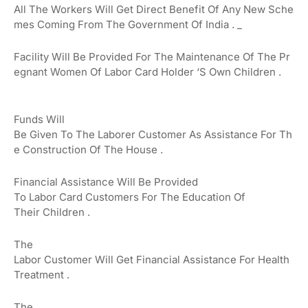
All
The
Workers
Will
Get
Direct
Benefit
Of
Any
New
Sche
Mes
Coming
From
The
Government
Of
India
.
_
Facility
Will
Be
Provided
For
The
Maintenance
Of
The
Pr
Egnant
Women
Of
Labor
Card
Holder
‘s
Own
Children
.
Funds Will
Be
Given
To
The
Laborer
Customer
As
Assistance
For
Th
E
Construction
Of The
House
.
Financial
Assistance
Will Be
Provided
To
Labor
Card
Customers
For
The
Education
Of
Their
Children
.
The
Labor
Customer
Will
Get
Financial
Assistance
For
Health
Treatment
.
The