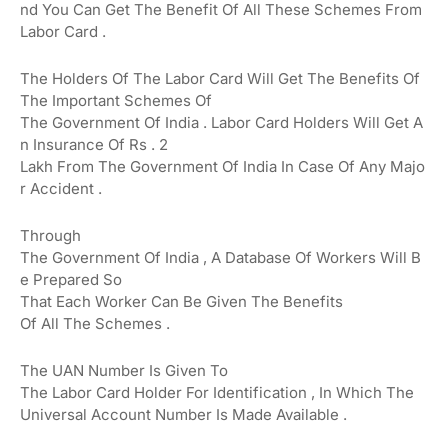
Nd
You
Can
Get
The
Benefit
Of
All
These
Schemes
From
Labor
Card
.
The Holders
Of The
Labor
Card Will Get The
Benefits Of
The
Important
Schemes
Of
The
Government
Of
India
.
Labor
Card
Holders
Will
Get
A
N Insurance Of
Rs
.
2
Lakh
From
The
Government
Of
India
In
Case
Of
Any
Majo
R
Accident
.
Through
The
Government
Of
India
,
A
Database
Of
Workers
Will
B
E
Prepared
So
That
Each
Worker
Can
Be
Given
The
Benefits
Of
All
The
Schemes
.
The UAN Number Is
Given
To
The
Labor
Card
Holder
For
Identification
,
In
Which
The
Universal Account
Number
Is
Made
Available
.