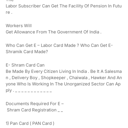
Labor
Subscriber
Can
Get
The
Facility
Of
Pension
In
Futu
Re
.
Workers
Will
Get
Allowance
From
The
Government
Of
India
.
Who
Can
Get
E
–
Labor
Card
Made
?
Who Can Get E-
Shramik Card Made?
E- Shram
Card
Can
Be
Made
By
Every
Citizen
Living
In
India
.
Be
It
A
Salesma
N
,
Delivery
Boy
,
Shopkeeper
,
Chaiwala
,
Hawker
And
An
Yone
Who
Is
Working
In
The
Unorganized
Sector
Can
Ap
Ply
.
_
_
_
_
_
_
_
_
_
_
_
_
Documents
Required
For
E
–
Shram
Card
Registration
_
_
1) Pan Card (
PAN
Card
)