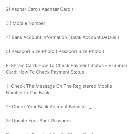
2) Aadhar Card (
Aadhaar
Card
)
3
)
Mobile
Number
4) Bank Account Information (
Bank
Account
Details
)
5) Passport Size Photo (
Passport
Size
Photo
)
E-Shram Card:
How
To
Check
Payment
Status
– E-Shram
Card: How To Check Payment Status
1-
Check The
Message
On
The Registered Mobile
Number
In The
Bank
.
2-
Check
Your
Bank
Account
Balance
.
_
3-
Update
Your
Bank Passbook
.