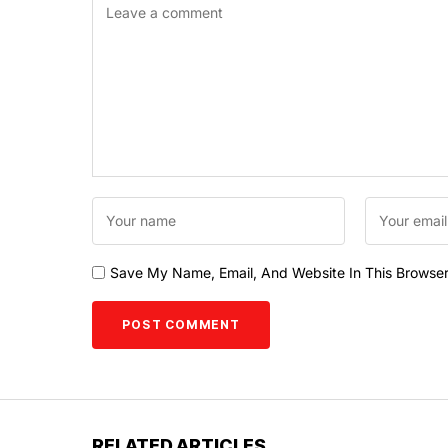
Save My Name, Email, And Website In This Browse
RELATED ARTICLES