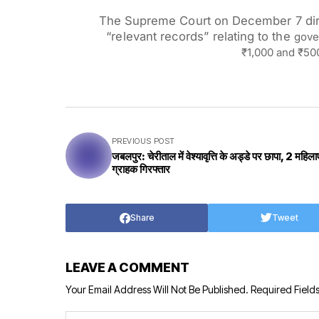
The Supreme Court on December 7 di
“relevant records” relating to the
gove
₹1,000 and ₹500
PREVIOUS POST
जबलपुर: चेरीताल में वेश्यावृत्ति के अड्डे पर छापा, 2 महिल
ग्राहक गिरफ्तार
Share
Tweet
LEAVE A COMMENT
Your Email Address Will Not Be Published.
Required Field