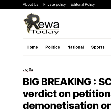
About Us
Private policy
Editorial Policy
Home
Politics
National
Sports
राष्ट्रीय
BIG BREAKING : SC
verdict on petitio
demonetisation on