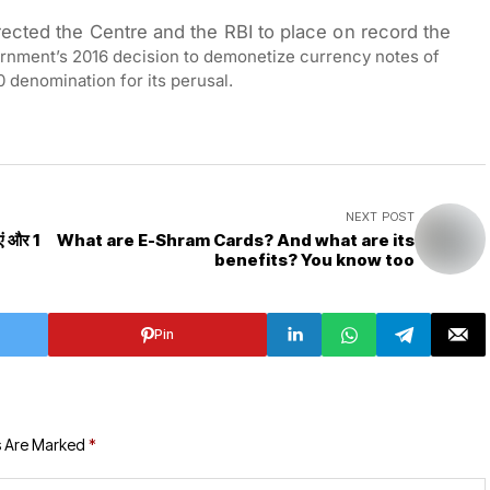
rected
the Centre and the RBI to place on record the
rnment’s 2016 decision to demonetize currency notes of
 denomination for its perusal.
NEXT POST
ाएं और 1
What are E-Shram Cards? And what are its
benefits? You know too
Pin
s Are Marked
*