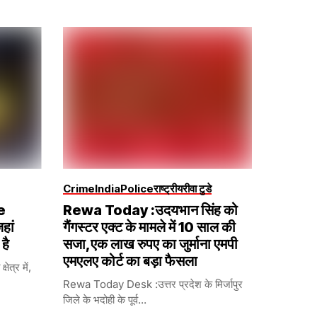
Crime
India
Police
राष्ट्रीय
रीवा टुडे
e
Rewa Today :उदयभान सिंह को
हां
गैंगस्टर एक्ट के मामले में 10 साल की
है
सजा,एक लाख रुपए का जुर्माना एमपी
एमएलए कोर्ट का बड़ा फैसला
षेत्र में,
Rewa Today Desk :उत्तर प्रदेश के मिर्जापुर
जिले के भदोही के पूर्व...