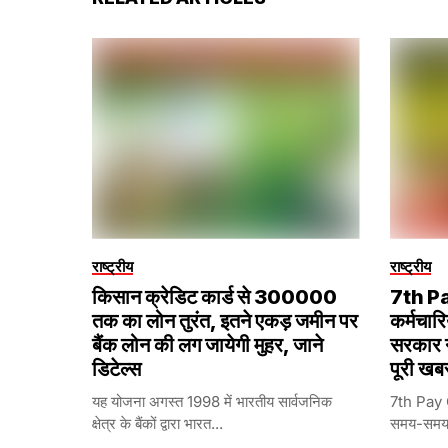
राष्ट्रीय
राष्ट्रीय
किसान क्रेडिट कार्ड से ₹300000
7th P
तक का लोन तुरंत, इतने एकड़ जमीन पर
कर्मचारि
बैंक लोन की लग जायेगी मुहर, जाने
सरकार ने
डिटेल्स
पूरी खब
यह योजना अगस्त 1998 में भारतीय सार्वजनिक
7th Pay 
क्षेत्र के बैंकों द्वारा भारत...
समय-समय पर