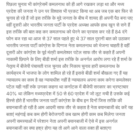
पिछला चुनाव भी कांग्रेसमें कमलनाथ को ही आगे रखकर लड़ा था और मध्य
प्रदेश की जनता ने उन पर विश्वास भी प्रकट किया था अब जब एक बार फिर से
चुनाव हो रहे हैं जो इस तरीके के मुद्दे जनता के बीच में शायद ही अपनी पैठ बना पाए
वहीं दूसरी ओर भारतीय जनता पार्टी के प्रदेश अध्यक्ष आपके हाथ खून से सने हैं
इस तरीके की बात कह कर कमलनाथ को घेरने का प्रयास कर रहे हैं 84 दंगे
फोन बज रहा था आज से 37 साल पहले हुए थे 37 साल पुरानी बात को उठाकर
भारतीय जनता पार्टी कांग्रेस के दिग्गज नेता कमलनाथ को भेजना चाहती है वहीं
दूसरी ओर कांग्रेश के पूर्व मंत्री कमलेश्वर पटेल साफ तौर से कहते हैं अपनी
नाकामी छिपाने के लिए बीडी शर्मा इस तरीके के अनर्गल आरोप लगा रहे हैं शर्मा के
नेतृत्व में बीजेपी पंचायती राज चुनाव और निकाय चुनाव हारी कमलनाथ के
कार्यक्रम में भाजपा के लोग शामिल हो रहे हैं इससे बीडी शर्मा बौखला गए हैं यह
न्यायालय का काम है वह न्यायाधीश नहीं है न्यायालय अपना काम करेगा कमलेश्वर
पटेल यही नहीं रुके उनका कहना था कर्नाटक में बीजेपी सरकार का भ्रष्टाचार
40% था लेकिन मध्यप्रदेश में 50 से 60 प्रदेश में जो लूट मची है उसके कई
हिस्से होते हैं भारतीय जनता पार्टी कांग्रेश के बीच इन दिनों जिस तरीके की
बयानबाजी हो रही है आम आदमी साफ तौर से कहता है नेता बयानबाजी बंद करें यह
बताएं महंगाई कब कम होगी बेरोजगारी कब खत्म होगी काम कब मिलेगा जनता
अपनी समस्याओं में परेशान नेता अपनी बयानबाजी में ऐसे में इस अनर्गल
बयानबाजी का क्या हश्र होगा यह तो आगे आने वाला वक्त ही बताएगा