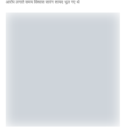
आरोप लगाते समय विश्वास सारंग शायद भूल गए थे