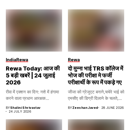
India
Rewa
Rewa
Rewa Today: आज की
दो मुन्ना भाई TRS कॉलेज में
5 बड़ी खबरें | 24 जुलाई
भोज की परीक्षा मे फर्जी
2026
परीक्षार्थी के रूप में पकड़े गए
रीवा में एक्शन का दिन: नशे में हंगामा
जीजा को ग्रेजुएट बनाने,चचेरे भाई को
करने वाला प्रधान आरक्षक...
एमसीए की डिग्री दिलाने के चलते,...
BY
Shalini Shrivastav
BY
Zeeshan Javed
28 JUNE 2026
24 JULY 2026