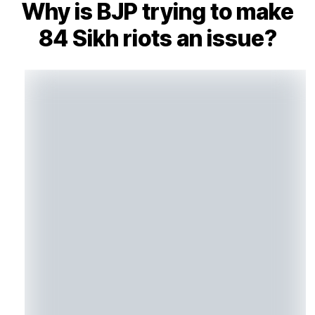
Why is BJP trying to make
84 Sikh riots an issue?