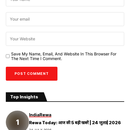
Save My Name, Email, And Website In This Browser For
The Next Time I Comment.
Top Insights
India
Rewa
Rewa Today: आज की 5 बड़ी खबरें | 24 जुलाई 2026
24 JULY 2026