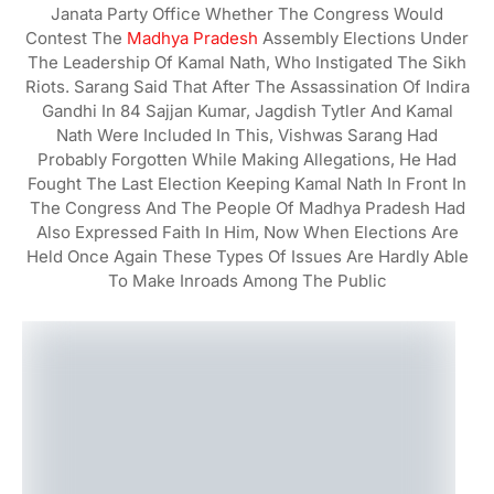
Janata Party Office Whether The Congress Would
Contest The
Madhya Pradesh
Assembly Elections Under
The Leadership Of Kamal Nath, Who Instigated The Sikh
Riots. Sarang Said That After The Assassination Of Indira
Gandhi In 84 Sajjan Kumar, Jagdish Tytler And Kamal
Nath Were Included In This, Vishwas Sarang Had
Probably Forgotten While Making Allegations, He Had
Fought The Last Election Keeping Kamal Nath In Front In
The Congress And The People Of Madhya Pradesh Had
Also Expressed Faith In Him, Now When Elections Are
Held Once Again These Types Of Issues Are Hardly Able
To Make Inroads Among The Public