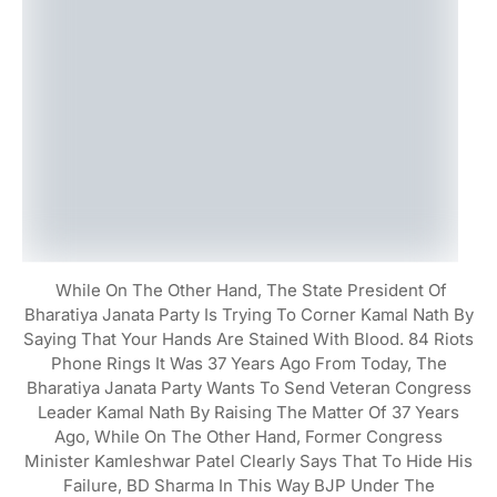
While On The Other Hand, The State President Of
Bharatiya Janata Party Is Trying To Corner Kamal Nath By
Saying That Your Hands Are Stained With Blood. 84 Riots
Phone Rings It Was 37 Years Ago From Today, The
Bharatiya Janata Party Wants To Send Veteran Congress
Leader Kamal Nath By Raising The Matter Of 37 Years
Ago, While On The Other Hand, Former Congress
Minister Kamleshwar Patel Clearly Says That To Hide His
Failure, BD Sharma In This Way BJP Under The