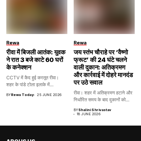
Rewa
Rewa
रीवा में बिजली आतंक: युवक
जय स्तंभ चौराहे पर ‘वैष्णो
ने रात 3 बजे काटे 60 घरों
फ्रूट’ की 24 घंटे चलने
के कनेक्शन
वाली दुकान: अतिक्रमण
और कार्रवाई में दोहरे मानदंड
CCTV में कैद हुई करतूत रीवा।
पर उठे सवाल
शहर के पांडे टोला इलाके में...
रीवा। शहर में अतिक्रमण हटाने और
BY
Rewa Today
25 JUNE 2026
निर्धारित समय के बाद दुकानों को...
BY
Shalini Shrivastav
18 JUNE 2026