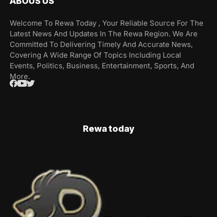
ABOUS US
Welcome To Rewa Today , Your Reliable Source For The
Latest News And Updates In The Rewa Region. We Are
Committed To Delivering Timely And Accurate News,
Covering A Wide Range Of Topics Including Local
Events, Politics, Business, Entertainment, Sports, And
More.
Rewa today