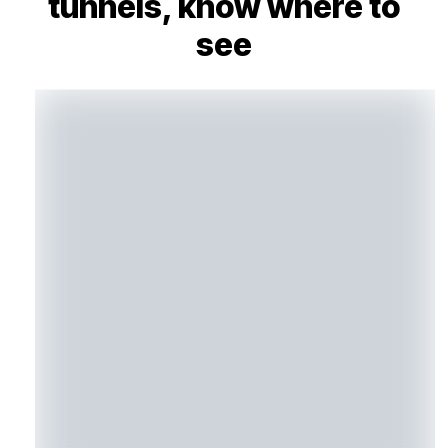
tunnels, know where to
see