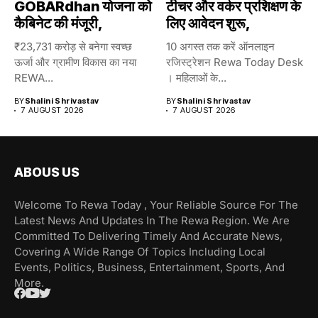
GOBARdhan योजना को
टीचर और वर्कर प्रशिक्षण के
कैबिनेट की मंजूरी,
लिए आवेदन शुरू,
₹23,731 करोड़ से बनेगा स्वच्छ
10 अगस्त तक करें ऑनलाइन
ऊर्जा और ग्रामीण विकास का नया
रजिस्ट्रेशन Rewa Today Desk
REWA...
। महिलाओं के...
BY
Shalini Shrivastav
BY
Shalini Shrivastav
7 AUGUST 2026
7 AUGUST 2026
ABOUS US
Welcome To Rewa Today , Your Reliable Source For The
Latest News And Updates In The Rewa Region. We Are
Committed To Delivering Timely And Accurate News,
Covering A Wide Range Of Topics Including Local
Events, Politics, Business, Entertainment, Sports, And
More.