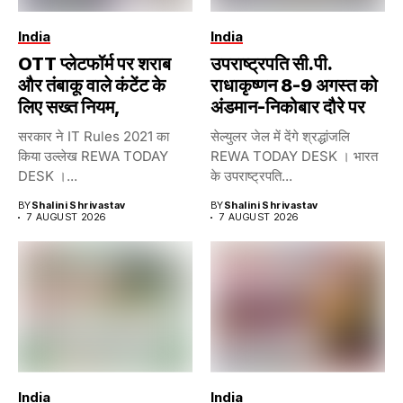
India
India
OTT प्लेटफॉर्म पर शराब
उपराष्ट्रपति सी.पी.
और तंबाकू वाले कंटेंट के
राधाकृष्णन 8-9 अगस्त को
लिए सख्त नियम,
अंडमान-निकोबार दौरे पर
सरकार ने IT Rules 2021 का
सेल्युलर जेल में देंगे श्रद्धांजलि
किया उल्लेख REWA TODAY
REWA TODAY DESK । भारत
DESK ।...
के उपराष्ट्रपति...
BY
Shalini Shrivastav
BY
Shalini Shrivastav
7 AUGUST 2026
7 AUGUST 2026
India
India