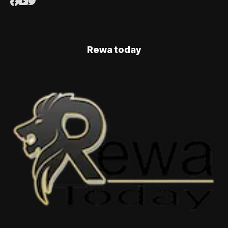
Rewa today