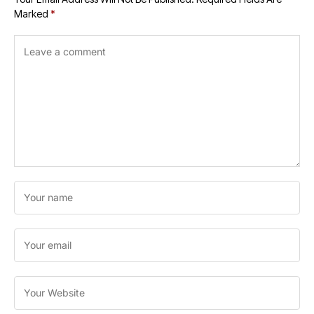
Marked
*