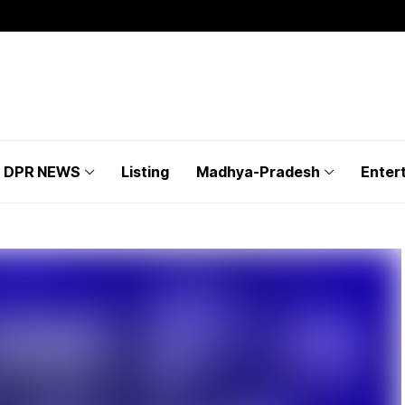
DPR NEWS
Listing
Madhya-Pradesh
Enter