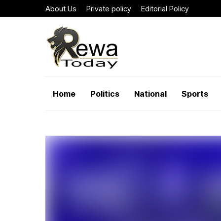
About Us
Private policy
Editorial Policy
Home
Politics
National
Sports