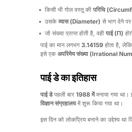
किसी भी गोल वस्तु की
परिधि (Circum
उसके
व्यास (Diameter)
से भाग देने पर
जो संख्या प्राप्त होती है, वही
पाई (π)
होत
पाई का मान लगभग
3.14159
होता है, ले
इसे एक
अपरिमेय संख्या (Irrational Nu
पाई डे का इतिहास
पाई डे
पहली बार
1988 में
मनाया गया था। इ
विज्ञान संग्रहालय
में शुरू किया गया था।
इस दिन को लोकप्रिय बनाने का उद्देश्य था