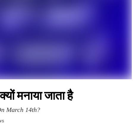
 क्यों मनाया जाता है
 On March 14th?
EWS