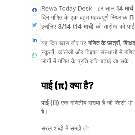
Rewa Today Desk : हर साल
14 मार्च
क
दिन गणित के एक बहुत महत्वपूर्ण स्थिरांक
Π 
इसलिए
3/14 (14 मार्च)
की तारीख को पाई ड
यह दिन खास तौर पर
गणित के छात्रों, शिक्षक
स्कूलों, कॉलेजों और विज्ञान संस्थानों में 
लोगों में गणित के प्रति रुचि बढ़ाई जा सके।
पाई (π) क्या है?
पाई (π)
एक गणितीय संख्या है जो किसी भी
है।
सरल शब्दों में समझें तो: