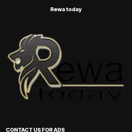
Rewa today
CONTACT US FOR ADS