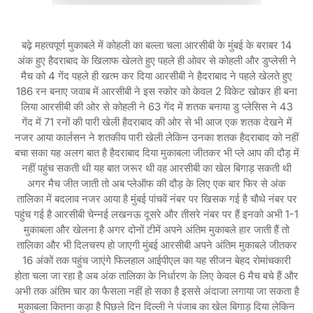
बढ़े महत्वपूर्ण मुकाबले में कोहली का बल्ला चला आरसीबी के मुंबई के बराबर 14
अंक हुए हैदराबाद के खिलाफ खेलते हुए पहले ही ओवर से कोहली और डुप्लेसी ने
मैच को 4 गेंद पहले ही खत्म कर दिया आरसीबी ने हैदराबाद ने पहले खेलते हुए
186 रन बनाए जवाब में आरसीबी ने इस स्कोर को केवल 2 विकेट खोकर ही बना
लिया आरसीबी की ओर से कोहली ने 63 गेंद में शतक बनाया डु प्लेसिस ने 43
गेंद में 71 रनों की पारी खेली हैदराबाद की ओर से भी आज एक शतक देखने में
नजर आया कार्लसन ने शतकीय पारी खेली लेकिन उनका शतक हैदराबाद को नहीं
बचा सका यह अलग बात है हैदराबाद दिया मुकाबला जीतकर भी प्ले आप की दौड़ में
नहीं पहुंच सकती थी यह बात जरूर थी वह आरसीबी का खेल बिगाड़ सकती थी
अगर मैच जीत जाती तो अब प्लेऑफ की दौड़ के लिए एक बार फिर से अंक
तालिका में बदलाव नजर आया है मुंबई पांचवें नंबर पर खिसक गई है चौथे नंबर पर
पहुंच गई है आरसीबी चेन्नई लखनऊ दूसरे और तीसरे नंबर पर हैं इनको अभी 1-1
मुकाबला और खेलना है अगर दोनों टीमें अपने अंतिम मुकाबले हार जाती हैं तो
तालिका और भी दिलचस्प हो जाएगी मुंबई आरसीबी अपने अंतिम मुकाबले जीतकर
16 अंकों तक पहुंच जाएंगे फिलहाल आईपीएल का यह सीजन बेहद रोमांचकारी
होता चला जा रहा है अब अंक तालिका के निर्धारण के लिए केवल 6 मैच बचे हैं और
अभी तक अंतिम चार का फैसला नहीं हो सका है इससे अंदाजा लगाया जा सकता है
मुकाबला कितना कड़ा है पिछले दिन दिल्ली ने पंजाब का खेल बिगाड़ दिया लेकिन