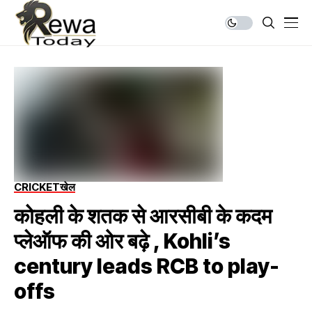
CRICKET
खेल
कोहली के शतक से आरसीबी के कदम
प्लेऑफ की ओर बढ़े , Kohli’s
century leads RCB to play-
offs