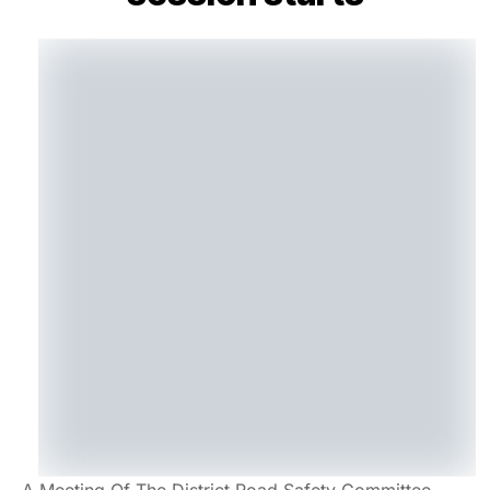
A Meeting Of The District Road Safety Committee