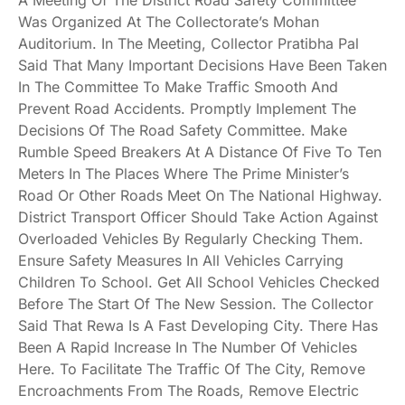
Was Organized At The Collectorate’s Mohan
Auditorium. In The Meeting, Collector Pratibha Pal
Said That Many Important Decisions Have Been Taken
In The Committee To Make Traffic Smooth And
Prevent Road Accidents. Promptly Implement The
Decisions Of The Road Safety Committee. Make
Rumble Speed Breakers At A Distance Of Five To Ten
Meters In The Places Where The Prime Minister’s
Road Or Other Roads Meet On The National Highway.
District Transport Officer Should Take Action Against
Overloaded Vehicles By Regularly Checking Them.
Ensure Safety Measures In All Vehicles Carrying
Children To School. Get All School Vehicles Checked
Before The Start Of The New Session. The Collector
Said That Rewa Is A Fast Developing City. There Has
Been A Rapid Increase In The Number Of Vehicles
Here. To Facilitate The Traffic Of The City, Remove
Encroachments From The Roads, Remove Electric