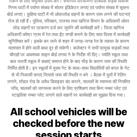
रोकने के लिए समुचित उपाय करें। संभागीय परियोजना प्रबंधक सड़क विकास
निगम घाटी में पर्याप्त संख्या में सोलर इंडिकेटर लगाएं एवं पर्याप्त संख्या में सूचना
बोर्ड लगाएं। छुहिया घाटी में भी ओवरलोड वाहनों के कारण जाम लगने की घटनाएं
रोज हो रही हैं। पुलिस, परिवहन, राजस्व तथा खनिज विभाग के अधिकारी ओवर
लोड वाहनों पर प्रकरण दर्ज कर जुर्माने की कार्यवाही करें। जिला खनिज
अधिकारी कोष्टा ग्राम में रेत तथा ईंट मण्डी बनाने के लिए सात दिवस में कार्यवाही
सुनिश्चित करें। इसके बन जाने से शहर में जगह-जगह रेत के व्यापार के कारण
यातायात में होने वाली बाधा दूर हो सकेगी। कलेक्टर ने सभी प्रमुख सड़कों तथा
चौराहों पर आवश्यक साइन बोर्ड लगवा ने के निर्देश भी दिए। ज्योति स्कूल तथा
बाल भारती स्कूल में कक्षाएं समाप्त होने के बाद भीड़ के कारण जाम की स्थिति
निर्मित होती है। इन स्कूलों में मुख्य गेट के साथ-साथ विद्यार्थियों को बगल के गेट
से भी निकासी कराएं जिससे जाम की स्थिति न बने । बैठक में पुलों में रेलिंग
लगाने, मॉडल रोड के अवैध डिवाइडर बंद कराने, चालकों के स्वास्थ्य की नियमित
जाँच, चालकों को जागरूक करने के लिए प्रशिक्षण तथा बिना नम्बर प्लेट एवं
स्टाइलिश नम्बर प्लेट लगाने वाले वाहनों पर कार्यवाही का सुझाव दिया गया।
All school vehicles will be
checked before the new
session starts