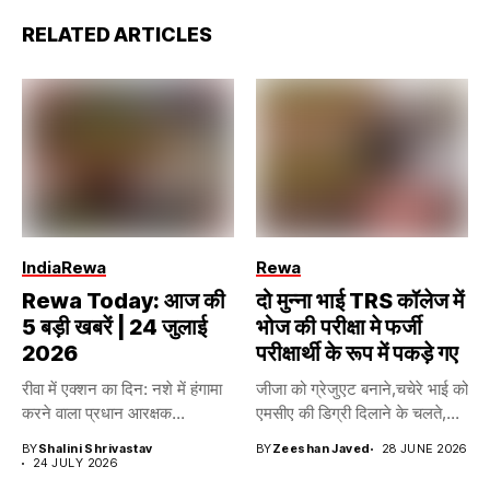
RELATED ARTICLES
India
Rewa
Rewa
Rewa Today: आज की
दो मुन्ना भाई TRS कॉलेज में
5 बड़ी खबरें | 24 जुलाई
भोज की परीक्षा मे फर्जी
2026
परीक्षार्थी के रूप में पकड़े गए
रीवा में एक्शन का दिन: नशे में हंगामा
जीजा को ग्रेजुएट बनाने,चचेरे भाई को
करने वाला प्रधान आरक्षक...
एमसीए की डिग्री दिलाने के चलते,...
BY
Shalini Shrivastav
BY
Zeeshan Javed
28 JUNE 2026
24 JULY 2026