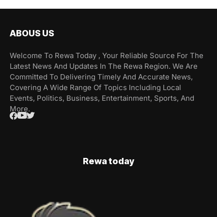
ABOUS US
Welcome To Rewa Today , Your Reliable Source For The
Latest News And Updates In The Rewa Region. We Are
Committed To Delivering Timely And Accurate News,
Covering A Wide Range Of Topics Including Local
Events, Politics, Business, Entertainment, Sports, And
More.
Rewa today