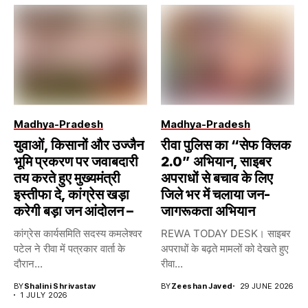
Madhya-Pradesh
Madhya-Pradesh
युवाओं, किसानों और उज्जैन
रीवा पुलिस का “सेफ क्लिक
भूमि प्रकरण पर जवाबदारी
2.0” अभियान, साइबर
तय करते हुए मुख्यमंत्री
अपराधों से बचाव के लिए
इस्तीफा दे, कांग्रेस खड़ा
जिले भर में चलाया जन-
करेगी बड़ा जन आंदोलन –
जागरूकता अभियान
कांग्रेस कार्यसमिति सदस्य कमलेश्वर
REWA TODAY DESK। साइबर
पटेल ने रीवा में पत्रकार वार्ता के
अपराधों के बढ़ते मामलों को देखते हुए
दौरान...
रीवा...
BY
Shalini Shrivastav
BY
Zeeshan Javed
29 JUNE 2026
1 JULY 2026