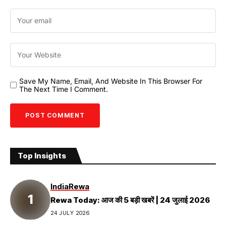
Save My Name, Email, And Website In This Browser For
The Next Time I Comment.
Top Insights
India
Rewa
Rewa Today: आज की 5 बड़ी खबरें | 24 जुलाई 2026
24 JULY 2026