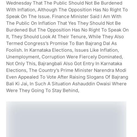
Wednesday That The Public Should Not Be Burdened
With Inflation, Although The Opposition Has No Right To
Speak On The Issue. Finance Minister Said I Am With
The Public On Inflation That Yes They Should Not Be
Burdened But The Opposition Has No Right To Speak On
It, They Should Look At Their Tenure, While They Also
Termed Congress’s Promise To Ban Bajrang Dal As
Foolish. In Karnataka Elections, Issues Like Inflation,
Unemployment, Corruption Were Fiercely Dominated,
Not Only This, Bajrangbali Also Got Entry In Karnataka
Elections, The Country’s Prime Minister Narendra Modi
Even Appealed To Vote After Raising Slogans Of Bajrang
Bali Ki Jai, In Such A Situation Ashauddin Owaisi Where
Were They Going To Stay Behind,