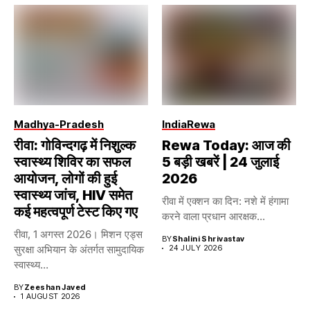
Madhya-Pradesh
India
Rewa
रीवा: गोविन्दगढ़ में निशुल्क
Rewa Today: आज की
स्वास्थ्य शिविर का सफल
5 बड़ी खबरें | 24 जुलाई
आयोजन, लोगों की हुई
2026
स्वास्थ्य जांच, HIV समेत
रीवा में एक्शन का दिन: नशे में हंगामा
कई महत्वपूर्ण टेस्ट किए गए
करने वाला प्रधान आरक्षक...
रीवा, 1 अगस्त 2026। मिशन एड्स
BY
Shalini Shrivastav
सुरक्षा अभियान के अंतर्गत सामुदायिक
24 JULY 2026
स्वास्थ्य...
BY
Zeeshan Javed
1 AUGUST 2026