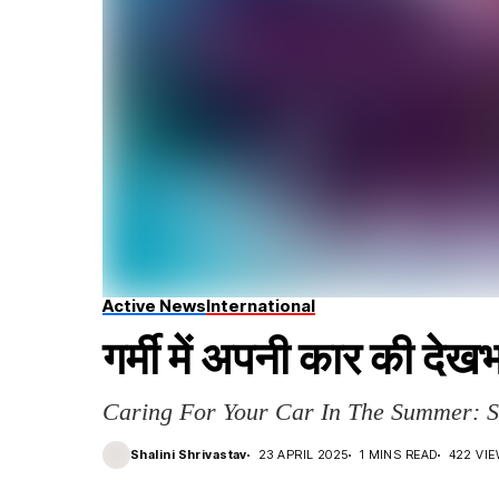
Active News
International
गर्मी में अपनी कार की दे
Caring For Your Car In The Summer: Si
Shalini Shrivastav
23 APRIL 2025
1 MINS READ
422 VI