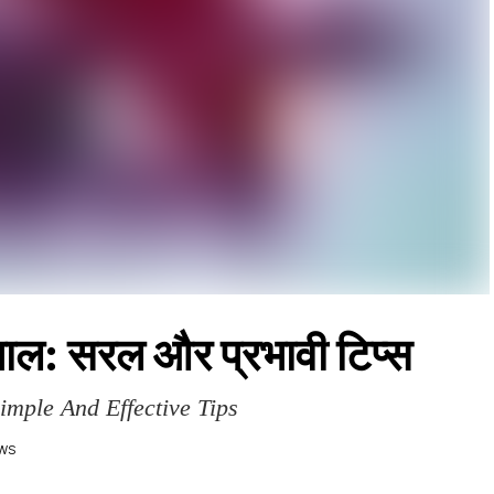
खभाल: सरल और प्रभावी टिप्स
mple And Effective Tips
EWS