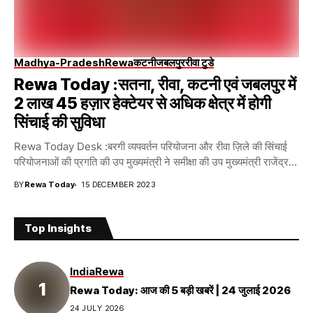
Madhya-Pradesh
Rewa
कटनी
जबलपुर
रीवा टुडे
Rewa Today :सतना, रीवा, कटनी एवं जबलपुर में
2 लाख 45 हज़ार हेक्टेयर से अधिक क्षेत्र में होगी
सिंचाई की सुविधा
Rewa Today Desk :बरगी व्यपवर्तन परियोजना और रीवा ज़िले की सिंचाई
परियोजनाओं की प्रगति की उप मुख्यमंत्री ने समीक्षा की उप मुख्यमंत्री राजेंद्र...
BY
Rewa Today
15 DECEMBER 2023
Top Insights
India
Rewa
Rewa Today: आज की 5 बड़ी खबरें | 24 जुलाई 2026
24 JULY 2026