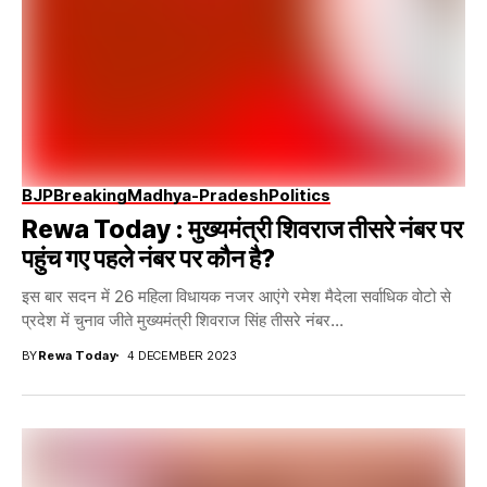
BJP
Breaking
Madhya-Pradesh
Politics
Rewa Today : मुख्यमंत्री शिवराज तीसरे नंबर पर
पहुंच गए पहले नंबर पर कौन है?
इस बार सदन में 26 महिला विधायक नजर आएंगे रमेश मैदेला सर्वाधिक वोटो से
प्रदेश में चुनाव जीते मुख्यमंत्री शिवराज सिंह तीसरे नंबर...
BY
Rewa Today
4 DECEMBER 2023