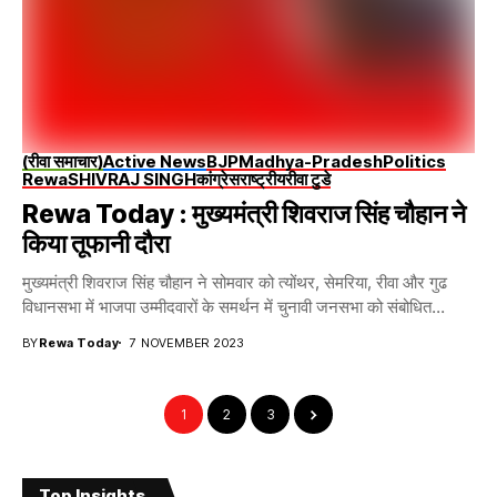
(रीवा समाचार)
Active News
BJP
Madhya-Pradesh
Politics
Rewa
SHIVRAJ SINGH
कांग्रेस
राष्ट्रीय
रीवा टुडे
Rewa Today : मुख्यमंत्री शिवराज सिंह चौहान ने
किया तूफानी दौरा
मुख्यमंत्री शिवराज सिंह चौहान ने सोमवार को त्योंथर, सेमरिया, रीवा और गुढ
विधानसभा में भाजपा उम्मीदवारों के समर्थन में चुनावी जनसभा को संबोधित...
BY
Rewa Today
7 NOVEMBER 2023
1
2
3
Top Insights