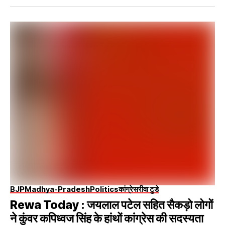
BJP
Madhya-Pradesh
Politics
कांग्रेस
रीवा टुडे
Rewa Today : जयलाल पटेल सहित सैकड़ो लोगों
ने कुंवर कपिध्वज सिंह के हांथों कांग्रेस की सदस्यता