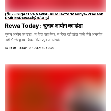
(रीवा समाचार)
Active News
BJP
Collector
Madhya-Pradesh
Politics
Rewa
कांग्रेस
रीवा टुडे
Rewa Today : चुनाव आयोग का डंडा
चुनाव आयोग का डंडा.. न दिख रहा बैनर, न दिख रही झंडा पहले जैसे आकर्षक
नहीं हो रहे चुनाव, केवल मिले जुले जनसंपर्क...
BY
Rewa Today
9 NOVEMBER 2023