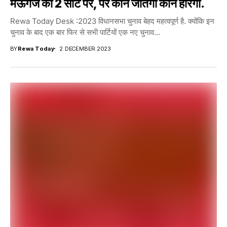
मऊगंज की 2 सीट पर, पर कौन जीतेगा कौन हारेगा.
Rewa Today Desk :2023 विधानसभा चुनाव बेहद महत्वपूर्ण है. क्योंकि इन
चुनाव के बाद एक बार फिर से सभी पार्टियों एक नए चुनाव...
BY
Rewa Today
2 DECEMBER 2023