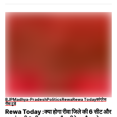
BJP
Madhya-Pradesh
Politics
Rewa
Rewa Today
कांग्रेस
रीवा टुडे
Rewa Today :क्या होगा रीवा जिले की 6 सीट और