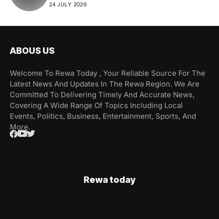
24 JULY 2026
ABOUS US
Welcome To Rewa Today , Your Reliable Source For The
Latest News And Updates In The Rewa Region. We Are
Committed To Delivering Timely And Accurate News,
Covering A Wide Range Of Topics Including Local
Events, Politics, Business, Entertainment, Sports, And
More.
Rewa today