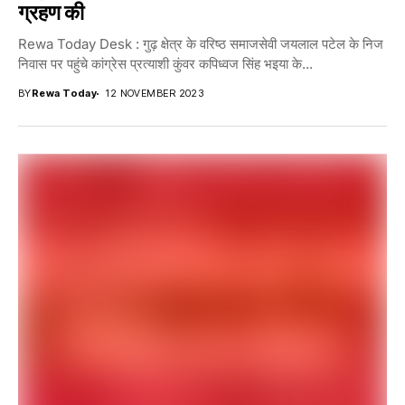
ग्रहण की
Rewa Today Desk : गुढ़ क्षेत्र के वरिष्ठ समाजसेवी जयलाल पटेल के निज
निवास पर पहुंचे कांग्रेस प्रत्याशी कुंवर कपिध्वज सिंह भइया के...
BY
Rewa Today
12 NOVEMBER 2023