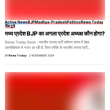
Active News
BJP
Madhya-Pradesh
Politics
Rewa Today
रीवा टुडे
मध्य प्रदेश BJP का अगला प्रदेश अध्यक्ष कौन होगा?
Rewa Today Desk : भारतीय जनता पार्टी वर्तमान समय में बेहद
आत्मविश्वास में नजर आ रही है. जिस तरीके से भारतीय जनता पार्टी...
BY
Rewa Today
2 NOVEMBER 2024