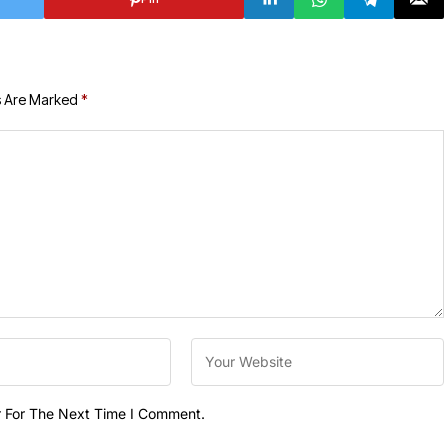
s Are Marked
*
r For The Next Time I Comment.