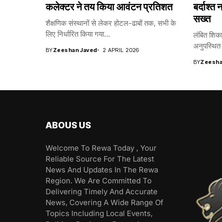
कलेक्टर ने तय किया आवंटन प्रतिशत
बर्दाश्त
सख्त
शैक्षणिक संस्थानों से लेकर होटल-ढाबों तक, सभी के
लिए निर्धारित किया गया...
लंबित शिकाय
अनुपस्थित 
BY
Zeeshan Javed
2 APRIL 2026
BY
Zeesha
ABOUS US
Welcome To Rewa Today , Your
Reliable Source For The Latest
News And Updates In The Rewa
Region. We Are Committed To
Delivering Timely And Accurate
News, Covering A Wide Range Of
Topics Including Local Events,