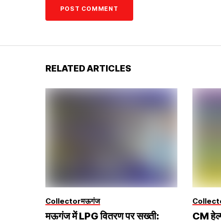
RELATED ARTICLES
Collector
मऊगंज
Collect
मऊगंज में LPG वितरण पर सख्ती:
CM हेल्