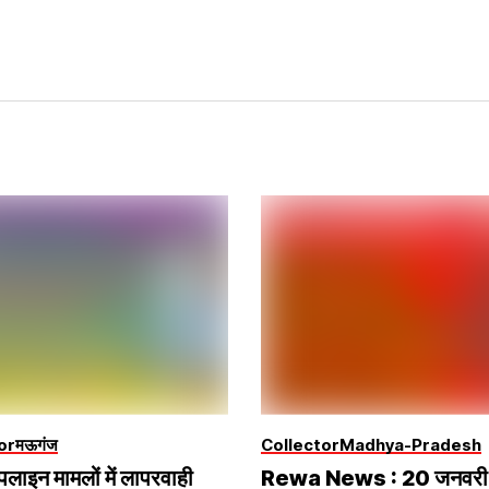
or
मऊगंज
Collector
Madhya-Pradesh
पलाइन मामलों में लापरवाही
Rewa News : 20 जनवरी