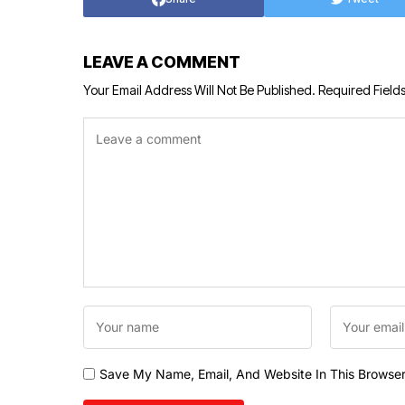
LEAVE A COMMENT
Your Email Address Will Not Be Published.
Required Field
Save My Name, Email, And Website In This Browse