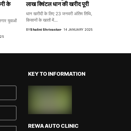
करी के
लाख क्विंटल धान की खरीद पूरी
धान खरीदी के लिए 23 जनवरी अंतिम तिथि,
किसानों के खातों में...
ार युवाओं
BY
Shalini Shrivastav
14 JANUARY 2025
25
KEY TO INFORMATION
REWA AUTO CLINIC