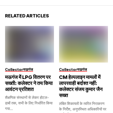
RELATED ARTICLES
Collector
मऊगंज
Collector
मऊगंज
मऊगंज में LPG वितरण पर
CM हेल्पलाइन मामलों में
सख्ती: कलेक्टर ने तय किया
लापरवाही बर्दाश्त नहीं:
आवंटन प्रतिशत
कलेक्टर संजय कुमार जैन
सख्त
शैक्षणिक संस्थानों से लेकर होटल-
ढाबों तक, सभी के लिए निर्धारित किया
लंबित शिकायतों के त्वरित निराकरण
गया...
के निर्देश, अनुपस्थित अधिकारियों पर