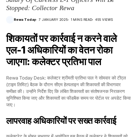
Stopped: Collector Rewa
Rewa Today
7 JANUARY 2025
1 MINS READ
455 VIEWS
शिकायतों पर कार्रवाई न करने वाले
एल-1 अधिकारियों का वेतन रोका
जाएगा: कलेक्टर प्रतिभा पाल
Rewa Today Desk: कलेक्टर श्रीमती प्रतिभा पाल ने सोमवार को टीएल
(टाइम लिमिट) बैठक के दौरान सीएम हेल्पलाइन की शिकायतों की विभागवार
समीक्षा की। उन्होंने निर्देश दिए कि लंबित शिकायतों का संतोषजनक निराकरण
सुनिश्चित किया जाए और शिकायतों का फीडबैक समय पर पोर्टल पर अपडेट किया
जाए।
लापरवाह अधिकारियों पर सख्त कार्रवाई
कलेक्ट्रेट के मोहन सभागार में आयोजित इस बैठक में कलेक्टर ने शिकायतों को