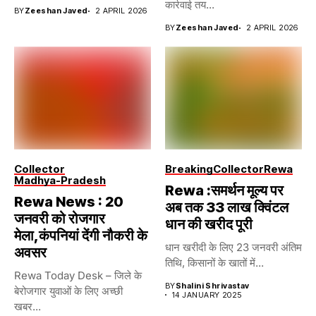
कार्रवाई तय...
BY
Zeeshan Javed
2 APRIL 2026
BY
Zeeshan Javed
2 APRIL 2026
Collector
Breaking
Collector
Rewa
Madhya-Pradesh
Rewa :समर्थन मूल्य पर
Rewa News : 20
अब तक 33 लाख क्विंटल
जनवरी को रोजगार
धान की खरीद पूरी
मेला,कंपनियां देंगी नौकरी के
धान खरीदी के लिए 23 जनवरी अंतिम
अवसर
तिथि, किसानों के खातों में...
Rewa Today Desk – जिले के
BY
Shalini Shrivastav
बेरोजगार युवाओं के लिए अच्छी
14 JANUARY 2025
खबर...