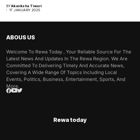
BY
Akanksha Tiwari
17 JANUARY 2025
ABOUS US
Welcome To Rewa Today , Your Reliable Source For The
Latest News And Updates In The Rewa Region. We Are
Committed To Delivering Timely And Accurate News,
Covering A Wide Range Of Topics Including Local
Events, Politics, Business, Entertainment, Sports, And
More.
Rewa today