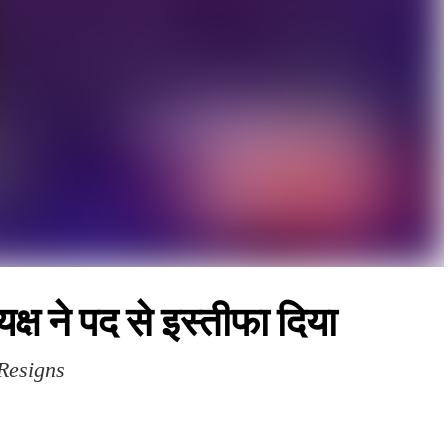
यक्ष ने पद से इस्तीफा दिया
Resigns