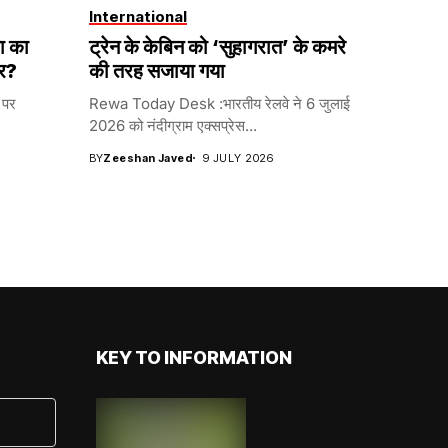
International
ता का
ट्रेन के केबिन को ‘सुहागरात’ के कमरे
सर?
की तरह सजाया गया
 पर
Rewa Today Desk :भारतीय रेलवे ने 6 जुलाई
2026 को नंदीग्राम एक्सप्रेस...
BY
Zeeshan Javed
9 JULY 2026
KEY TO INFORMATION