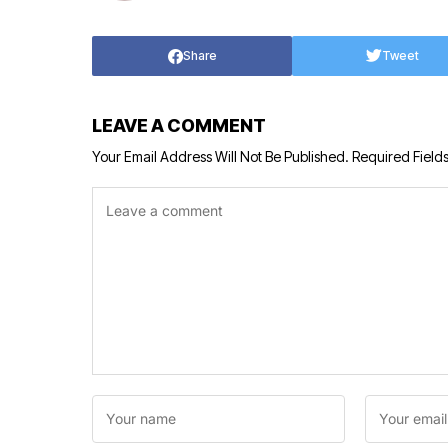
Share
Tweet
LEAVE A COMMENT
Your Email Address Will Not Be Published.
Required Field