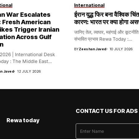
tional
International
an War Escalates
ईरान युद्ध फिर बना वैश्विक चिं
: Fresh American
कारण: भारत पर क्या होगा अ
ikes Trigger Iranian
जानिए तेल, व्यापार, महंगाई और कूटनीति
ation Across Gulf
संभावित प्रभाव Rewa Today :...
n
BY
Zeeshan Javed
10 JULY 2026
 2026 | International Desk
ay : The Middle East...
n Javed
12 JULY 2026
CONTACT US FOR ADS
Rewa today