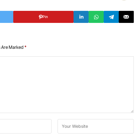
Pin
s Are Marked
*