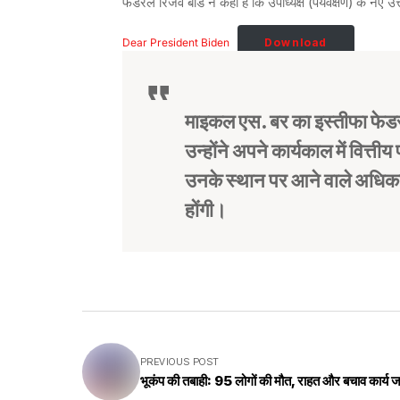
फेडरल रिजर्व बोर्ड ने कहा है कि उपाध्यक्ष (पर्यवेक्षण) के नए उ
Dear President Biden
Download
माइकल एस. बर का इस्तीफा फेडरल 
उन्होंने अपने कार्यकाल में वित्त
उनके स्थान पर आने वाले अधिकारी 
होंगी।
PREVIOUS POST
भूकंप की तबाही: 95 लोगों की मौत, राहत और बचाव कार्य ज