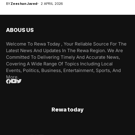
BY
Zeeshan Javed
2 APRIL 2026
ABOUS US
Welcome To Rewa Today , Your Reliable Source For The
Latest News And Updates In The Rewa Region. We Are
Committed To Delivering Timely And Accurate News,
Covering A Wide Range Of Topics Including Local
Events, Politics, Business, Entertainment, Sports, And
More.
Rewa today