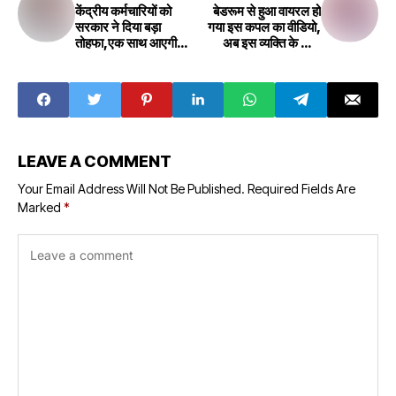
केंद्रीय कर्मचारियों को
बेडरूम से हुआ वायरल हो
सरकार ने दिया बड़ा
गया इस कपल का वीडियो,
तोहफा,एक साथ आएगी
अब इस व्यक्ति के साथ
40 दिन की एडवांस
त्रिशा का रोमांस देख हो
सैलरी,पढ़ें पूरी डिटेल्स
जायेंगे मदहोश
LEAVE A COMMENT
Your Email Address Will Not Be Published.
Required Fields Are
Marked
*