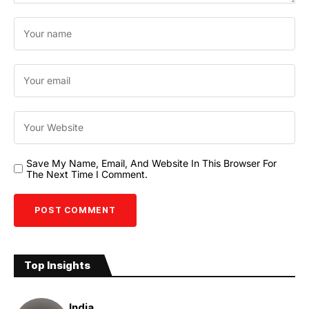
Save My Name, Email, And Website In This Browser For
The Next Time I Comment.
Top Insights
India