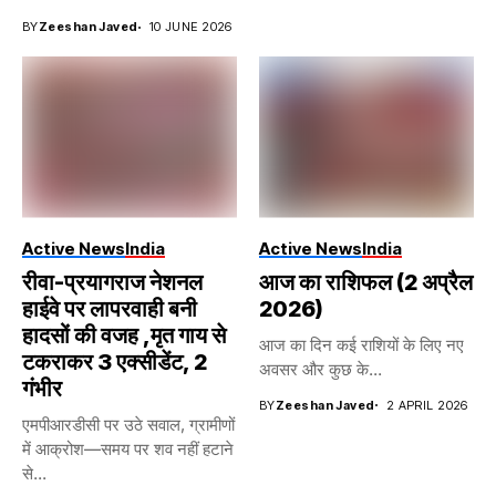
BY
Zeeshan Javed
10 JUNE 2026
Active News
India
Active News
India
रीवा-प्रयागराज नेशनल
आज का राशिफल (2 अप्रैल
हाईवे पर लापरवाही बनी
2026)
हादसों की वजह ,मृत गाय से
आज का दिन कई राशियों के लिए नए
टकराकर 3 एक्सीडेंट, 2
अवसर और कुछ के...
गंभीर
BY
Zeeshan Javed
2 APRIL 2026
एमपीआरडीसी पर उठे सवाल, ग्रामीणों
में आक्रोश—समय पर शव नहीं हटाने
से...