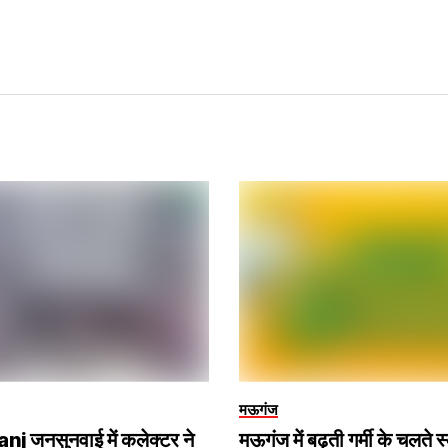
मऊगंज
 जनसुनवाई में कलेक्टर ने
मऊगंज में बढ़ती गर्मी के चलते स