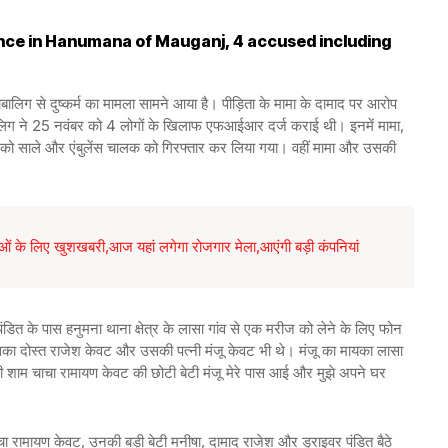
nce in Hanumana of Mauganj, 4 accused including
ालिग से दुष्कर्म का मामला सामने आया है। पीड़िता के मामा के दामाद पर आरोप
ाबालिग ने 25 नवंबर को 4 लोगों के खिलाफ एफआईआर दर्ज कराई थी। इनमें मामा,
 को साले और एंबुलेंस चालक को गिरफ्तार कर लिया गया। वहीं मामा और उसकी
के लिए खुशखबरी,आज यहां लगेगा रोजगार मेला,आएंगी बड़ी कंपनियां
ित के पास हनुमना थाना क्षेत्र के लासा गांव से एक मरीज को लेने के लिए फोन
ा दोस्त राजेश केवट और उसकी पत्नी मंजू केवट भी थे। मंजू का मायका लासा
 की शाम चाचा रामायण केवट की छोटी बेटी मंजू मेरे पास आई और मुझे अपने घर
चा रामायण केवट, उनकी बड़ी बेटी मनीषा, दामाद राजेश और ड्राइवर पंडित बैठे