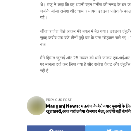
थे। मंजू ने कहा कि वह अपनी बहन मनीषा की ननद के घर जाना 
जबकि जीजा राजेश और चाचा रामायण ड्राइवर पंडित के बगल मे
गई।
जीजा राजेश पीछे आकर मेरे बगल में बैठ गया। ड्राइवर एंबुलें
सुबह करीब पांच बजे तीनों मुझे घर के पास छोड़कर चले गए। मैं
कहा।
मैंने हिम्मत जुटाई और 25 नवंबर को थाने जाकर एफआईआर द
पर मामला दर्ज कर लिया गया है और राजेश केवट और एंबुलें
रही है।
PREVIOUS POST
Mauganj News: मऊगंज के बेरोजगार युवाओं के लि
खुशखबरी,आज यहां लगेगा रोजगार मेला,आएंगी बड़ी कंपनिय