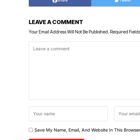
Share
Tweet
LEAVE A COMMENT
Your Email Address Will Not Be Published.
Required Field
Save My Name, Email, And Website In This Browse