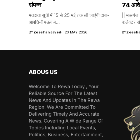
संपन्न
74 आवेद
मतदाता सूची में 15 से 25 मई तक ली जाएंगी दावा-
|| मऊगंज |
आपत्तियाँ मऊगंज...
कलेक्टर सं
BY
Zeeshan Javed
20 MAY 2026
BY
Zeesha
ABOUS US
Welcome To Rewa Today , Your
Reliable Source For The Latest
News And Updates In The Rewa
Region. We Are Committed To
Delivering Timely And Accurate
News, Covering A Wide Range Of
Topics Including Local Events,
Politics, Business, Entertainment,