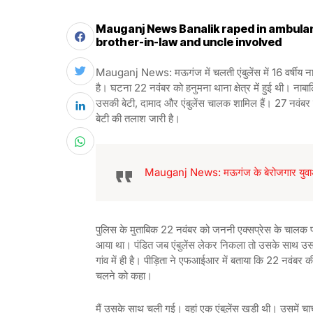
Mauganj News Banalik raped in ambula
brother-in-law and uncle involved
Mauganj News: मऊगंज में चलती एंबुलेंस में 16 वर्षीय नाब
है। घटना 22 नवंबर को हनुमना थाना क्षेत्र में हुई थी। न
उसकी बेटी, दामाद और एंबुलेंस चालक शामिल हैं। 27 नवंबर
बेटी की तलाश जारी है।
Mauganj News: मऊगंज के बेरोजगार युवाओं 
पुलिस के मुताबिक 22 नवंबर को जननी एक्सप्रेस के चालक पंड
आया था। पंडित जब एंबुलेंस लेकर निकला तो उसके साथ उसक
गांव में ही है। पीड़िता ने एफआईआर में बताया कि 22 नवंबर
चलने को कहा।
मैं उसके साथ चली गई। वहां एक एंबुलेंस खड़ी थी। उसमें चा