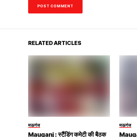
RELATED ARTICLES
मऊगंज
मऊगंज
Mauganj : स्टैंडिंग कमेटी की बैठक
Mauganj