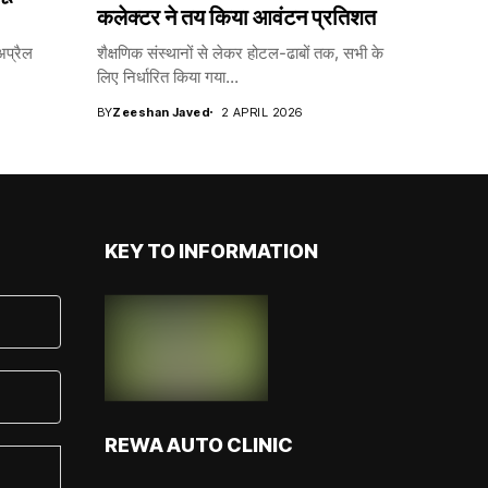
कलेक्टर ने तय किया आवंटन प्रतिशत
प्रैल
शैक्षणिक संस्थानों से लेकर होटल-ढाबों तक, सभी के
लिए निर्धारित किया गया...
BY
Zeeshan Javed
2 APRIL 2026
KEY TO INFORMATION
REWA AUTO CLINIC