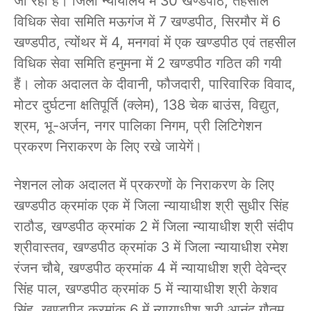
जा रहा है। जिला न्यायालय में 30 खण्डपीठ, तहसील
विधिक सेवा समिति मऊगंज में 7 खण्डपीठ, सिरमौर में 6
खण्डपीठ, त्योंथर में 4, मनगवां में एक खण्डपीठ एवं तहसील
विधिक सेवा समिति हनुमना में 2 खण्डपीठ गठित की गयी
हैं। लोक अदालत के दीवानी, फौजदारी, पारिवारिक विवाद,
मोटर दुर्घटना क्षतिपूर्ति (क्लेम), 138 चेक बाउंस, विद्युत,
श्रम, भू-अर्जन, नगर पालिका निगम, प्री लिटिगेशन
प्रकरण निराकरण के लिए रखे जायेगें।
नेशनल लोक अदालत में प्रकरणों के निराकरण के लिए
खण्डपीठ क्रमांक एक में जिला न्यायाधीश श्री सुधीर सिंह
राठौड, खण्डपीठ क्रमांक 2 में जिला न्यायाधीश श्री संदीप
श्रीवास्तव, खण्डपीठ क्रमांक 3 में जिला न्यायाधीश रमेश
रंजन चौबे, खण्डपीठ क्रमांक 4 में न्यायाधीश श्री देवेन्द्र
सिंह पाल, खण्डपीठ क्रमांक 5 में न्यायाधीश श्री केशव
सिंह, खण्डपीठ क्रमांक 6 में न्यायाधीश श्री आनंद गौतम