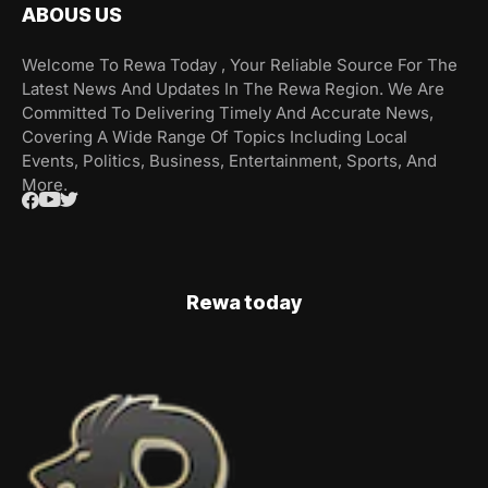
ABOUS US
Welcome To Rewa Today , Your Reliable Source For The
Latest News And Updates In The Rewa Region. We Are
Committed To Delivering Timely And Accurate News,
Covering A Wide Range Of Topics Including Local
Events, Politics, Business, Entertainment, Sports, And
More.
Rewa today