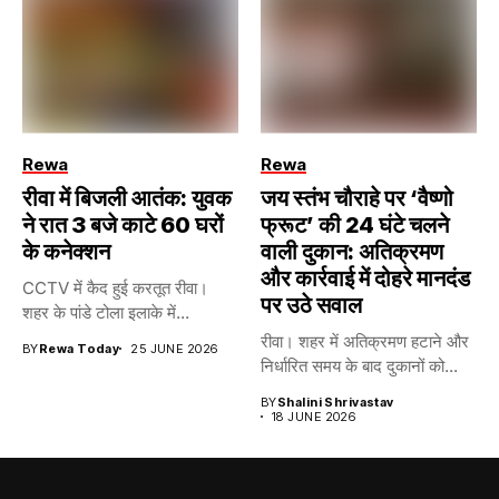
Rewa
Rewa
रीवा में बिजली आतंक: युवक
जय स्तंभ चौराहे पर ‘वैष्णो
ने रात 3 बजे काटे 60 घरों
फ्रूट’ की 24 घंटे चलने
के कनेक्शन
वाली दुकान: अतिक्रमण
और कार्रवाई में दोहरे मानदंड
CCTV में कैद हुई करतूत रीवा।
पर उठे सवाल
शहर के पांडे टोला इलाके में...
रीवा। शहर में अतिक्रमण हटाने और
BY
Rewa Today
25 JUNE 2026
निर्धारित समय के बाद दुकानों को...
BY
Shalini Shrivastav
18 JUNE 2026