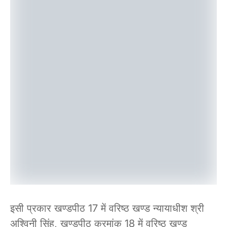
इसी प्रकार खण्डपीठ 17 में वरिष्ठ खण्ड न्यायाधीश श्री
अश्विनी सिंह, खण्डपीठ क्रमांक 18 में वरिष्ठ खण्ड