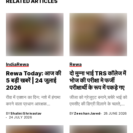
RELATED ARTICLES
India
Rewa
Rewa
Rewa Today: आज की
दो मुन्ना भाई TRS कॉलेज में
5 बड़ी खबरें | 24 जुलाई
भोज की परीक्षा मे फर्जी
2026
परीक्षार्थी के रूप में पकड़े गए
रीवा में एक्शन का दिन: नशे में हंगामा
जीजा को ग्रेजुएट बनाने,चचेरे भाई को
करने वाला प्रधान आरक्षक...
एमसीए की डिग्री दिलाने के चलते,...
BY
Shalini Shrivastav
BY
Zeeshan Javed
28 JUNE 2026
24 JULY 2026