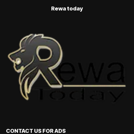
Rewa today
CONTACT US FOR ADS