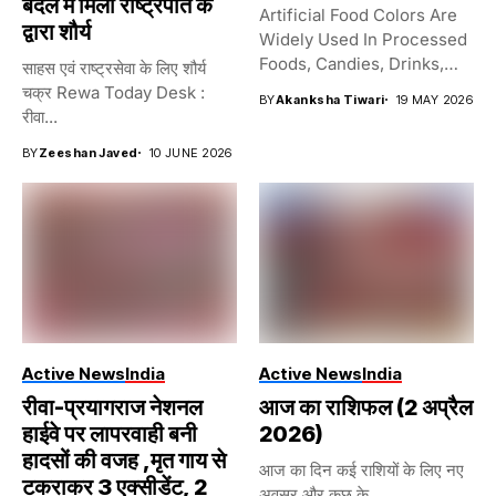
बदले में मिला राष्ट्रपति के
Artificial Food Colors Are
द्वारा शौर्य
Widely Used In Processed
Foods, Candies, Drinks,
साहस एवं राष्ट्रसेवा के लिए शौर्य
And...
चक्र Rewa Today Desk :
BY
Akanksha Tiwari
19 MAY 2026
रीवा...
BY
Zeeshan Javed
10 JUNE 2026
Active News
India
Active News
India
रीवा-प्रयागराज नेशनल
आज का राशिफल (2 अप्रैल
हाईवे पर लापरवाही बनी
2026)
हादसों की वजह ,मृत गाय से
आज का दिन कई राशियों के लिए नए
टकराकर 3 एक्सीडेंट, 2
अवसर और कुछ के...