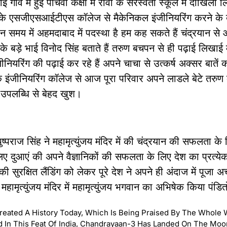
ंव में हुई पांचवी कक्षा में रीवा के सरस्वती स्कूल में दाखिला ल
दौर के एसजीएसआईटीएस कॉलेज से मैकेनिकल इंजीनियरिंग करने के ब
मान समय में अहमदाबाद में पदस्था है हम कह सकते हैं चंद्रयान से
के बड़े भाई विनोद सिंह बताते हैं तरुण बचपन से ही पढ़ाई लिखाई म
ियरिंग की पढ़ाई कर रहे हैं अपने चाचा से उत्कर्ष अक्सर बातें करते
के इंजीनियरिंग कॉलेज से आज पूरा परिवार अपने लाडले बेटे तरुण
उपलब्धि से बेहद खुश।
ुष्पराज सिंह
ने महामृत्युंजय मंदिर में की चंद्रयान की सफलता के
 दुआएं की अपने वैज्ञानिकों की सफलता के लिए देश का प्रत्ये
की सुरक्षित लैंडिंग को लेकर पूरे देश ने अपने ही अंदाज में पूजा अर
महामृत्युंजय मंदिर में महामृत्युंजय भगवान का अभिषेक किया पंड
reated A History Today, Which Is Being Praised By The Whole 
 In This Feat Of India,
Chandrayaan-3
Has Landed On The Moon,