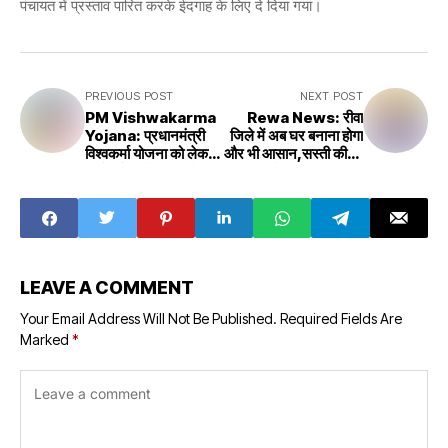
पंचायत में प्रस्ताव पारित करके ईदगाह के लिए दे दिया गया।
PREVIOUS POST
NEXT POST
PM Vishwakarma
Rewa News: रीवा
Yojana: प्रधानमंत्री
जिले में अब घर बनाना होगा
विश्वकर्मा योजना को लेकर
और भी आसान,सस्ती कीमत
आई नई अपडेट,इनको
पर मिलेगा पट्टा,आप भी
मिलेंगे ₹15,000 देखें
जल्दी ले लाभ
स्टेटस
LEAVE A COMMENT
Your Email Address Will Not Be Published.
Required Fields Are
Marked
*