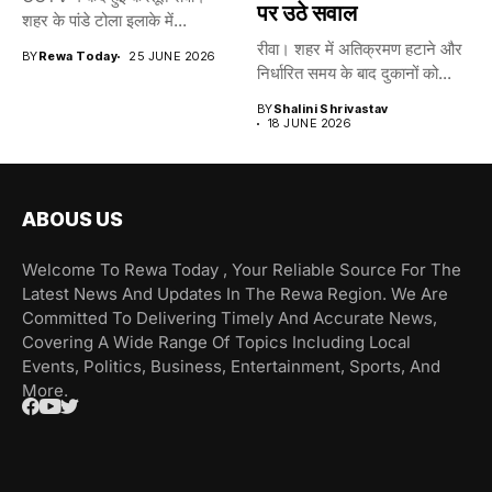
पर उठे सवाल
शहर के पांडे टोला इलाके में...
रीवा। शहर में अतिक्रमण हटाने और
BY
Rewa Today
25 JUNE 2026
निर्धारित समय के बाद दुकानों को...
BY
Shalini Shrivastav
18 JUNE 2026
ABOUS US
Welcome To Rewa Today , Your Reliable Source For The
Latest News And Updates In The Rewa Region. We Are
Committed To Delivering Timely And Accurate News,
Covering A Wide Range Of Topics Including Local
Events, Politics, Business, Entertainment, Sports, And
More.