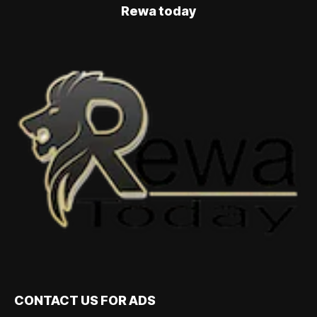
Rewa today
CONTACT US FOR ADS