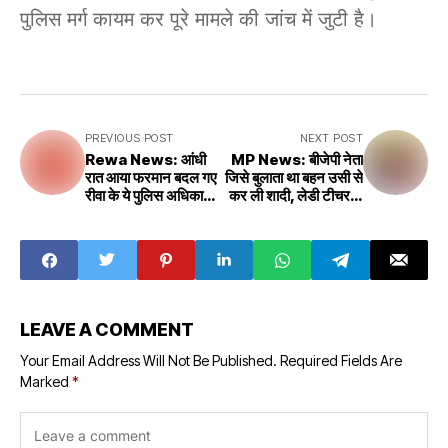
पुलिस मर्ग कायम कर पूरे मामले की जांच में जुटी है।
PREVIOUS POST
NEXT POST
Rewa News: आंधी
MP News: बीजेपी नेता
रात आया फरमान बदल गए
जिसे बुलाता था बहन उसी से
रीवा के ये पुलिस अधिकारी,
कर ली शादी, लेडी टीचर से
IPS अधिकारियों के तबादले
रेप की वारदात, सिंगरौली
के बाद बड़ा फेरबदल
कई बार मिलने पहुंचा
LEAVE A COMMENT
Your Email Address Will Not Be Published.
Required Fields Are
Marked
*