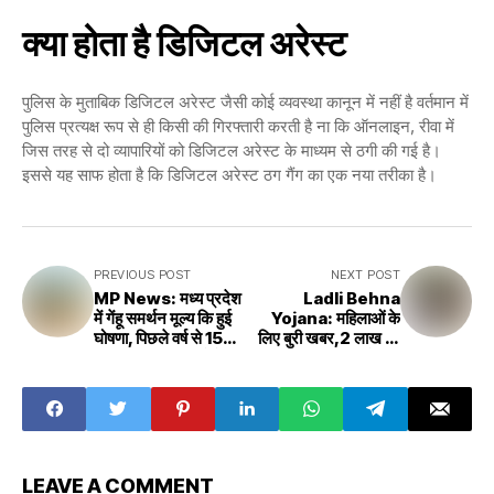
क्या होता है डिजिटल अरेस्ट
पुलिस के मुताबिक डिजिटल अरेस्ट जैसी कोई व्यवस्था कानून में नहीं है वर्तमान में
पुलिस प्रत्यक्ष रूप से ही किसी की गिरफ्तारी करती है ना कि ऑनलाइन, रीवा में
जिस तरह से दो व्यापारियों को डिजिटल अरेस्ट के माध्यम से ठगी की गई है।
इससे यह साफ होता है कि डिजिटल अरेस्ट ठग गैंग का एक नया तरीका है।
PREVIOUS POST
NEXT POST
MP News: मध्य प्रदेश
Ladli Behna
में गेंहू समर्थन मूल्य कि हुई
Yojana: महिलाओं के
घोषणा, पिछले वर्ष से 150
लिए बुरी खबर,2 लाख का
रुपए अधिक, किसानों के
कटा लाडली बहना योजना
लिए खुशखबरी
से नाम,नहीं मिलेगी ₹1250
की अगली किस्त
LEAVE A COMMENT