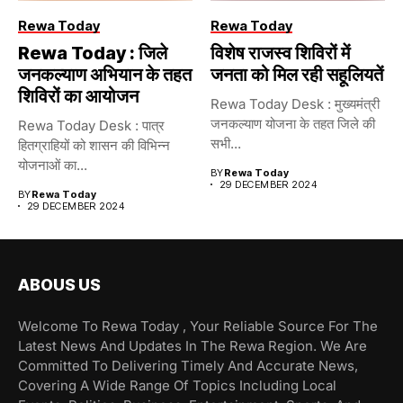
Rewa Today
Rewa Today
Rewa Today : जिले
विशेष राजस्व शिविरों में
जनकल्याण अभियान के तहत
जनता को मिल रही सहूलियतें
शिविरों का आयोजन
Rewa Today Desk : मुख्यमंत्री
जनकल्याण योजना के तहत जिले की
Rewa Today Desk : पात्र
सभी...
हितग्राहियों को शासन की विभिन्न
योजनाओं का...
BY
Rewa Today
29 DECEMBER 2024
BY
Rewa Today
29 DECEMBER 2024
ABOUS US
Welcome To Rewa Today , Your Reliable Source For The
Latest News And Updates In The Rewa Region. We Are
Committed To Delivering Timely And Accurate News,
Covering A Wide Range Of Topics Including Local