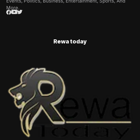
Events, Politics, Business, Entertainment, Sports, And
More.
Rewa today