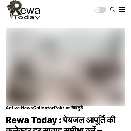
Active News
Collector
Politics
रीवा टुडे
Rewa Today : पेयजल आपूर्ति की
कलेक्टर हर सप्ताह समीक्षा करें –