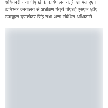
अधिकारी तथा पीएचई के कार्यपालन यंत्री शामिल हुए।
कमिश्नर कार्यालय से अधीक्षण यंत्री पीएचई एसएल धुर्वेए
उपायुक्त दयाशंकर सिंह तथा अन्य संबंधित अधिकारी