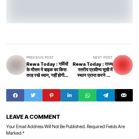
PREVIOUS POST
NEXT POST
Rewa Today : गर्मियों
Rewa Today : राज्य
के मौसम मे बाइक का किस
स्तरीय प्रावीण्य सूची में
तरह रखे ध्यान, नहीं होगी
स्थान प्राप्त करने वाले
कोई समस्या
विद्यार्थियों को आज कलेक्टर
करेंगी सम्मानित
LEAVE A COMMENT
Your Email Address Will Not Be Published.
Required Fields Are
Marked
*