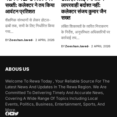
सख्ती: कलेक्टर ने तय किया
लापरवाही बर्दाश्त नहीं:
आवंटन प्रतिशत
कलेक्टर संजय कुमार जैन
सख्त
शैक्षणिक संस्थानों से लेकर होटल-
ढाबों तक, सभी के लिए निर्धारित किया
लंबित शिकायतों के त्वरित निराकरण
गया...
के निर्देश, अनुपस्थित अधिकारियों पर
कार्रवाई तय...
BY
Zeeshan Javed
2 APRIL 2026
BY
Zeeshan Javed
2 APRIL 2026
ABOUS US
Welcome To Rewa Today , Your Reliable Source For The
Latest News And Updates In The Rewa Region. We Are
Committed To Delivering Timely And Accurate News,
Covering A Wide Range Of Topics Including Local
Events, Politics, Business, Entertainment, Sports, And
More.