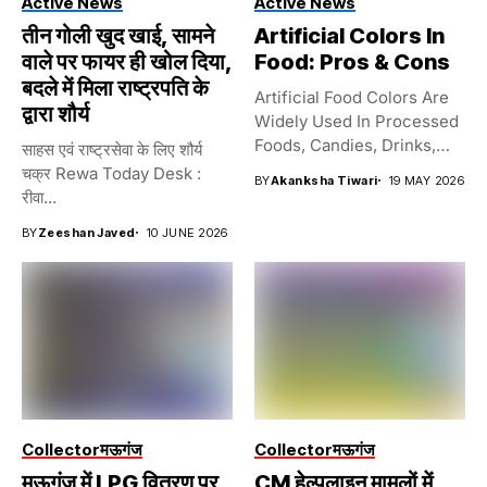
Active News
Active News
तीन गोली खुद खाई, सामने
Artificial Colors In
वाले पर फायर ही खोल दिया,
Food: Pros & Cons
बदले में मिला राष्ट्रपति के
Artificial Food Colors Are
द्वारा शौर्य
Widely Used In Processed
Foods, Candies, Drinks,
साहस एवं राष्ट्रसेवा के लिए शौर्य
And...
चक्र Rewa Today Desk :
BY
Akanksha Tiwari
19 MAY 2026
रीवा...
BY
Zeeshan Javed
10 JUNE 2026
Collector
मऊगंज
Collector
मऊगंज
मऊगंज में LPG वितरण पर
CM हेल्पलाइन मामलों में