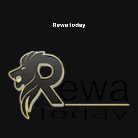
Rewa today