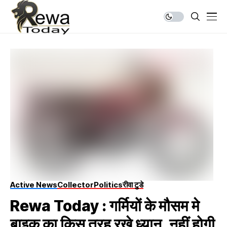
Active News
Collector
Politics
रीवा टुडे
Rewa Today : गर्मियों के मौसम मे
बाइक का किस तरह रखे ध्यान, नहीं होगी