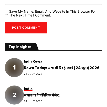
Save My Name, Email, And Website In This Browser For
The Next Time I Comment.
Top Insights
India
Rewa
Rewa Today: आज की 5 बड़ी खबरें | 24 जुलाई 2026
24 JULY 2026
India
जापान का नियोडिमियम मैग्नेट:
24 JULY 2026