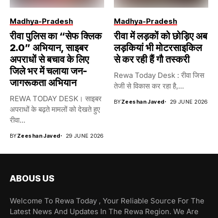
Madhya-Pradesh
Madhya-Pradesh
रीवा पुलिस का “सेफ क्लिक
रीवा में लड़कों को छोड़िए अब
2.0” अभियान, साइबर
लड़कियां भी मोटरसाइकिल
अपराधों से बचाव के लिए
से कर रही हैं गौ तस्करी
जिले भर में चलाया जन-
Rewa Today Desk : रीवा जिस
जागरूकता अभियान
तेजी से विकास कर रहा है,...
REWA TODAY DESK। साइबर
BY
Zeeshan Javed
29 JUNE 2026
अपराधों के बढ़ते मामलों को देखते हुए
रीवा...
BY
Zeeshan Javed
29 JUNE 2026
ABOUS US
Welcome To Rewa Today , Your Reliable Source For The
Latest News And Updates In The Rewa Region. We Are