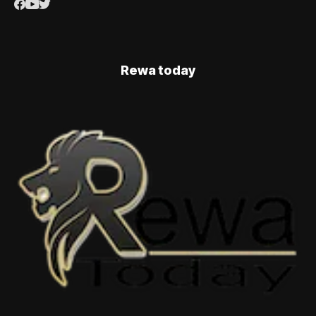
Rewa today