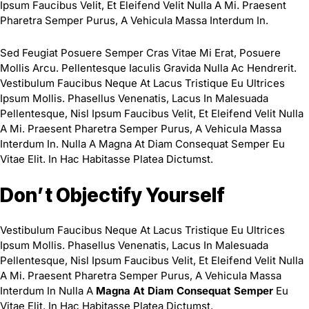
Ipsum Faucibus Velit, Et Eleifend Velit Nulla A Mi. Praesent
Pharetra Semper Purus, A Vehicula Massa Interdum In.
Sed Feugiat Posuere Semper Cras Vitae Mi Erat, Posuere
Mollis Arcu. Pellentesque Iaculis Gravida Nulla Ac Hendrerit.
Vestibulum Faucibus Neque At Lacus Tristique Eu Ultrices
Ipsum Mollis. Phasellus Venenatis, Lacus In Malesuada
Pellentesque, Nisl Ipsum Faucibus Velit, Et Eleifend Velit Nulla
A Mi. Praesent Pharetra Semper Purus, A Vehicula Massa
Interdum In. Nulla A Magna At Diam Consequat Semper Eu
Vitae Elit. In Hac Habitasse Platea Dictumst.
Don’t Objectify Yourself
Vestibulum Faucibus Neque At Lacus Tristique Eu Ultrices
Ipsum Mollis. Phasellus Venenatis, Lacus In Malesuada
Pellentesque, Nisl Ipsum Faucibus Velit, Et Eleifend Velit Nulla
A Mi. Praesent Pharetra Semper Purus, A Vehicula Massa
Interdum In Nulla A
Magna At Diam Consequat Semper
Eu
Vitae Elit. In Hac Habitasse Platea Dictumst.