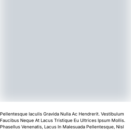
Pellentesque Iaculis Gravida Nulla Ac Hendrerit. Vestibulum
Faucibus Neque At Lacus Tristique Eu Ultrices Ipsum Mollis.
Phasellus Venenatis, Lacus In Malesuada Pellentesque, Nisl