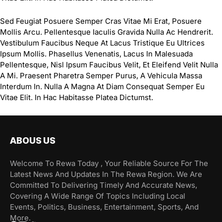
Sed Feugiat Posuere Semper Cras Vitae Mi Erat, Posuere
Mollis Arcu. Pellentesque Iaculis Gravida Nulla Ac Hendrerit.
Vestibulum Faucibus Neque At Lacus Tristique Eu Ultrices
Ipsum Mollis. Phasellus Venenatis, Lacus In Malesuada
Pellentesque, Nisl Ipsum Faucibus Velit, Et Eleifend Velit Nulla
A Mi. Praesent Pharetra Semper Purus, A Vehicula Massa
Interdum In. Nulla A Magna At Diam Consequat Semper Eu
Vitae Elit. In Hac Habitasse Platea Dictumst.
ABOUS US
Welcome To Rewa Today , Your Reliable Source For The
Latest News And Updates In The Rewa Region. We Are
Committed To Delivering Timely And Accurate News,
Covering A Wide Range Of Topics Including Local
Events, Politics, Business, Entertainment, Sports, And
More.