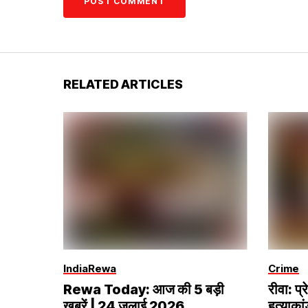
RELATED ARTICLES
India
Rewa
Crime
Rewa Today: आज की 5 बड़ी
रीवा: प्
खबरें | 24 जुलाई 2026
हत्याका