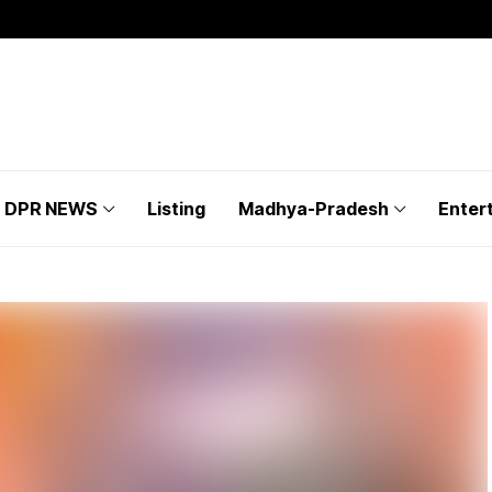
DPR NEWS
Listing
Madhya-Pradesh
Enter