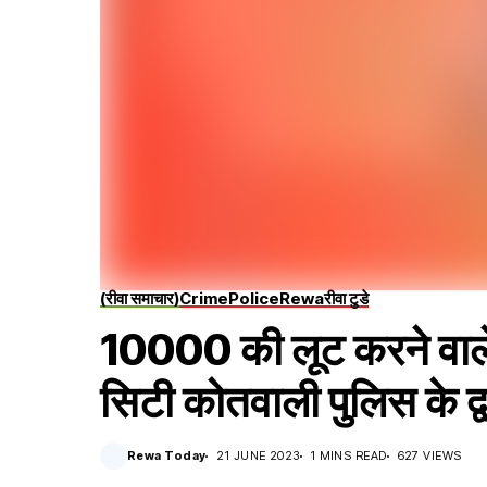
(रीवा समाचार)
Crime
Police
Rewa
रीवा टुडे
10000 की लूट करने वाले 2
सिटी कोतवाली पुलिस के द्व
Rewa Today
21 JUNE 2023
1 MINS READ
627 VIEWS