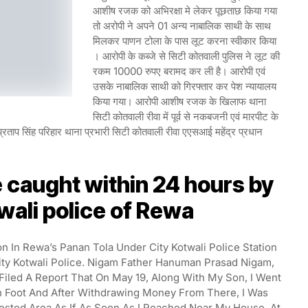
आशीष रजक को अभिरक्षा मे लेकर पूछताछ किया गया
तो अरोपी ने अपने 01 अन्य नाबालिक साथी के साथ
मिलकर पाणन टोला के पास लूट करना स्वीकार किया
। आरोपी के कब्जे से सिटी कोतवाली पुलिस ने लूट की
रकम 10000 रुपए बरामद कर ली है। आरोपी एवं
उसके नाबालिक साथी को गिरफ्तार कर पेश न्यायालय
किया गया। आरोपी आशीष रजक के खिलाफ थाना
सिटी कोतवाली रीवा में पूर्व से नकबजनी एवं मारपीट के
य प्रताप सिंह परिहार थाना प्रभारी सिटी कोतवाली रीवा एएसआई महेंद्र प्रधान
 caught within 24 hours by
wali police of Rewa
In Rewa’s Panan Tola Under City Kotwali Police Station
ty Kotwali Police. Nigam Father Hanuman Prasad Nigam,
Filed A Report That On May 19, Along With My Son, I Went
 Foot And After Withdrawing Money From There, I Was
ted Area As If As Soon As I Reached Near My House, At