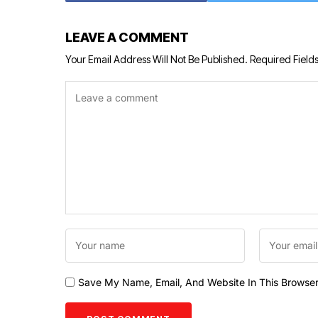
LEAVE A COMMENT
Your Email Address Will Not Be Published.
Required Field
Save My Name, Email, And Website In This Browse