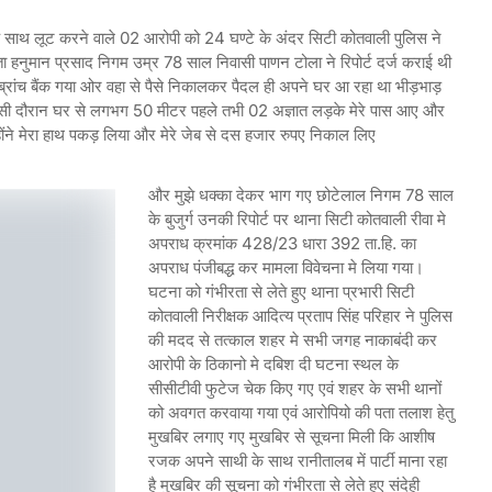
ग के साथ लूट करने वाले 02 आरोपी को 24 घण्टे के अंदर सिटी कोतवाली पुलिस ने
ता हनुमान प्रसाद निगम उम्र 78 साल निवासी पाणन टोला ने रिपोर्ट दर्ज कराई थी
्रांच बैंक गया ओर वहा से पैसे निकालकर पैदल ही अपने घर आ रहा था भीड़भाड़
ा उसी दौरान घर से लगभग 50 मीटर पहले तभी 02 अज्ञात लड़के मेरे पास आए और
होंने मेरा हाथ पकड़ लिया और मेरे जेब से दस हजार रुपए निकाल लिए
और मुझे धक्का देकर भाग गए छोटेलाल निगम 78 साल
के बुजुर्ग उनकी रिपोर्ट पर थाना सिटी कोतवाली रीवा मे
अपराध क्रमांक 428/23 धारा 392 ता.हि. का
अपराध पंजीबद्ध कर मामला विवेचना मे लिया गया।
घटना को गंभीरता से लेते हुए थाना प्रभारी सिटी
कोतवाली निरीक्षक आदित्य प्रताप सिंह परिहार ने पुलिस
की मदद से तत्काल शहर मे सभी जगह नाकाबंदी कर
आरोपी के ठिकानो मे दबिश दी घटना स्थल के
सीसीटीवी फुटेज चेक किए गए एवं शहर के सभी थानों
को अवगत करवाया गया एवं आरोपियो की पता तलाश हेतु
मुखबिर लगाए गए मुखबिर से सूचना मिली कि आशीष
रजक अपने साथी के साथ रानीतालब में पार्टी माना रहा
है मुखबिर की सूचना को गंभीरता से लेते हुए संदेही