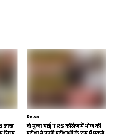
Rewa
 13 लाख
दो मुन्ना भाई TRS कॉलेज में भोज की
फ सिरप
परीक्षा मे फर्जी परीक्षार्थी के रूप में पकड़े