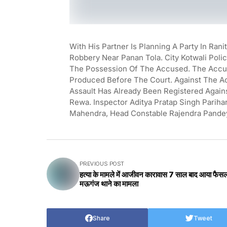
With His Partner Is Planning A Party In Ra
Robbery Near Panan Tola. City Kotwali Pol
The Possession Of The Accused. The Accu
Produced Before The Court. Against The A
Assault Has Already Been Registered Agains
Rewa. Inspector Aditya Pratap Singh Parihar
Mahendra, Head Constable Rajendra Pandey 
PREVIOUS POST
हत्या के मामले में आजीवन कारावास 7 साल बाद आया फैस
मऊगंज थाने का मामला
Share
Tweet