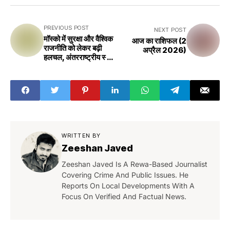
PREVIOUS POST
NEXT POST
मॉस्को में सुरक्षा और वैश्विक
आज का राशिफल (2
राजनीति को लेकर बढ़ी
अप्रैल 2026)
हलचल, अंतरराष्ट्रीय स्तर
पर चर्चा तेज
WRITTEN BY
Zeeshan Javed
Zeeshan Javed Is A Rewa-Based Journalist
Covering Crime And Public Issues. He
Reports On Local Developments With A
Focus On Verified And Factual News.