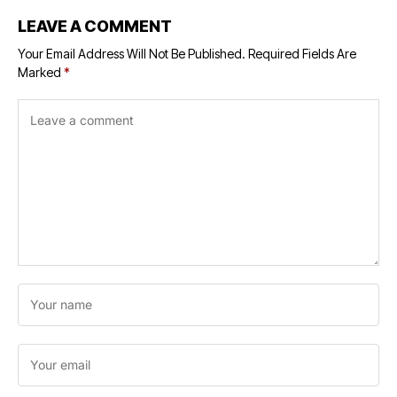
LEAVE A COMMENT
Your Email Address Will Not Be Published.
Required Fields Are
Marked
*