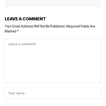
LEAVE A COMMENT
Your Email Address Will Not Be Published.
Required Fields Are
Marked
*