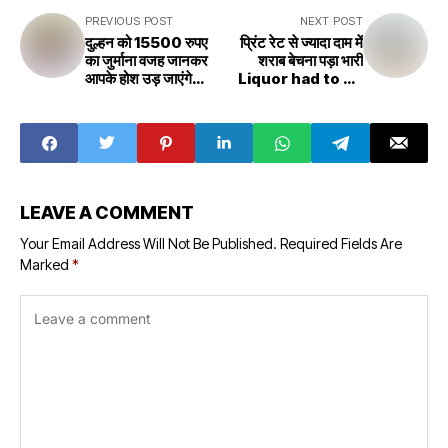
PREVIOUS POST
NEXT POST
दुल्हन को 15500 रुपए
प्रिंट रेट से ज्यादा दाम में
का जुर्माना वजह जानकर
शराब बेचना पड़ा भारी
आपके होश उड़ जाएंगे
Liquor had to be
Bride fined Rs
sold at a higher
15,500. You will
price than the
be shocked to
print rate
know the reason
LEAVE A COMMENT
Your Email Address Will Not Be Published.
Required Fields Are
Marked
*