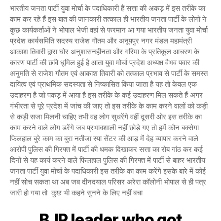
भारतीय जनता पार्टी युवा मोर्चा के पदाधिकारी हैं सत्ता की अकड़ में इस तरीके का
काम कर रहे हैं इस बात की जानकारी तत्काल ही भारतीय जनता पार्टी के लोगों ने
कुछ कार्यकर्ताओं ने भोपाल भेजी वहां से फरमान आ गया भारतीय जनता युवा मोर्चा
प्रदेश कार्यसमिति सदस्य राजेश गौतम और अनूपपुर नगर मंडल महामंत्री
आकाश तिवारी द्वारा घोर अनुशासनहीनता और गरिमा के प्रतिकूल आचरण के
कारण पार्टी की छवि धूमिल हुई है आता युवा मोर्चा प्रदेश अध्यक्ष वैभव पवार की
अनुमति से राजेश गौतम एवं आकाश तिवारी को तत्काल प्रभाव से पार्टी के समस्त
दायित्व एवं प्राथमिक सदस्यता से निष्कासित किया जाता है यह तो केवल एक
उदाहरण है जो पकड़ में आया है इस तरीके के कई उदाहरण मिल सकते हैं अगर
गंभीरता से पूरे प्रदेश में जांच की जाए तो इस तरीके के काम करने वालों को कड़ी
से कड़ी सजा मिलनी चाहिए तभी वह लोग सुधरेंगे वहीं दूसरी ओर इस तरीके का
काम करने वाले लोग डरेंगे जब प्रभावशाली नहीं छोड़े गए तो हमें कौन बक्सेगा
फिलहाल बुरे काम का बुरा नतीजा स्पा सेंटर की आड़ में देह व्यापार करने वाले
आरोपी पुलिस की गिरफ्त में पार्टी की धमक दिखाकर सत्ता का रोब गांठ कर कई
दिनों से यह कार्य करने वाले फिलहाल पुलिस की गिरफ्त में पार्टी से बाहर भारतीय
जनता पार्टी युवा मोर्चा के पदाधिकारी इस तरीके का काम करेंगे इसके बारे में कोई
नहीं सोच सकता था अब जब दीनदयाल परिसर अरेरा कॉलोनी भोपाल से ही पत्र
जारी हो गया तो कुछ भी कहने सुनने के लिए नहीं बचा
BJP leader who got