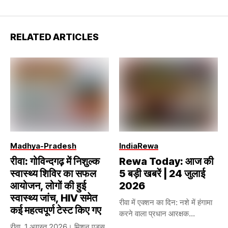
RELATED ARTICLES
Madhya-Pradesh
India
Rewa
रीवा: गोविन्दगढ़ में निशुल्क
Rewa Today: आज की
स्वास्थ्य शिविर का सफल
5 बड़ी खबरें | 24 जुलाई
आयोजन, लोगों की हुई
2026
स्वास्थ्य जांच, HIV समेत
रीवा में एक्शन का दिन: नशे में हंगामा
कई महत्वपूर्ण टेस्ट किए गए
करने वाला प्रधान आरक्षक...
रीवा, 1 अगस्त 2026। मिशन एड्स