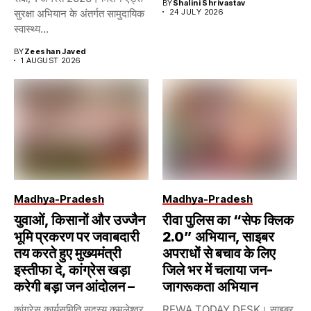
BY
Shalini Shrivastav
सुरक्षा अभियान के अंतर्गत सामुदायिक
24 JULY 2026
स्वास्थ्य...
BY
Zeeshan Javed
1 AUGUST 2026
Madhya-Pradesh
Madhya-Pradesh
युवाओं, किसानों और उज्जैन
रीवा पुलिस का “सेफ क्लिक
भूमि प्रकरण पर जवाबदारी
2.0” अभियान, साइबर
तय करते हुए मुख्यमंत्री
अपराधों से बचाव के लिए
इस्तीफा दे, कांग्रेस खड़ा
जिले भर में चलाया जन-
करेगी बड़ा जन आंदोलन –
जागरूकता अभियान
कांग्रेस कार्यसमिति सदस्य कमलेश्वर
REWA TODAY DESK। साइबर