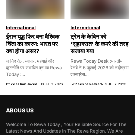
International
International
ईरान युद्ध फिर बना वैश्विक
ट्रेन के केबिन को
चिंता का कारण: भारत पर
‘सुहागरात’ के कमरे की तरह
क्या होगा असर?
सजाया गया
जानिए तेल, व्यापार, महंगाई और
Rewa Today Desk :भारतीय
कूटनीति पर संभावित प्रभाव Rewa
रेलवे ने 6 जुलाई 2026 को नंदीग्राम
Today :...
एक्सप्रेस...
BY
Zeeshan Javed
10 JULY 2026
BY
Zeeshan Javed
9 JULY 2026
ABOUS US
Welcome To Rewa Today , Your Reliable Source For The
Latest News And Updates In The Rewa Region. We Are