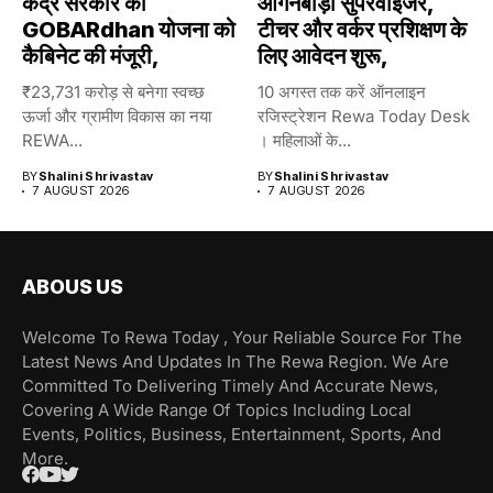
केंद्र सरकार की
आंगनबाड़ी सुपरवाइजर,
GOBARdhan योजना को
टीचर और वर्कर प्रशिक्षण के
कैबिनेट की मंजूरी,
लिए आवेदन शुरू,
₹23,731 करोड़ से बनेगा स्वच्छ
10 अगस्त तक करें ऑनलाइन
ऊर्जा और ग्रामीण विकास का नया
रजिस्ट्रेशन Rewa Today Desk
REWA...
। महिलाओं के...
BY
Shalini Shrivastav
BY
Shalini Shrivastav
7 AUGUST 2026
7 AUGUST 2026
ABOUS US
Welcome To Rewa Today , Your Reliable Source For The
Latest News And Updates In The Rewa Region. We Are
Committed To Delivering Timely And Accurate News,
Covering A Wide Range Of Topics Including Local
Events, Politics, Business, Entertainment, Sports, And
More.