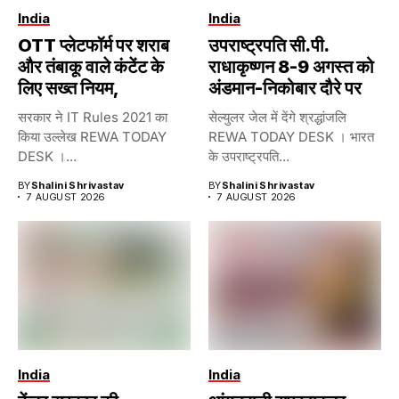
India
India
OTT प्लेटफॉर्म पर शराब
उपराष्ट्रपति सी.पी.
और तंबाकू वाले कंटेंट के
राधाकृष्णन 8-9 अगस्त को
लिए सख्त नियम,
अंडमान-निकोबार दौरे पर
सरकार ने IT Rules 2021 का
सेल्युलर जेल में देंगे श्रद्धांजलि
किया उल्लेख REWA TODAY
REWA TODAY DESK । भारत
DESK ।...
के उपराष्ट्रपति...
BY
Shalini Shrivastav
BY
Shalini Shrivastav
7 AUGUST 2026
7 AUGUST 2026
India
India