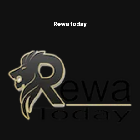
Rewa today