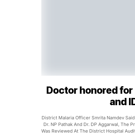
Doctor honored for
and 
District Malaria Officer Smrita Namdev Sai
Dr. NP Pathak And Dr. DP Aggarwal, The P
Was Reviewed At The District Hospital Audi