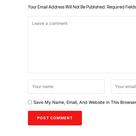
Your Email Address Will Not Be Published.
Required Field
Save My Name, Email, And Website In This Browse