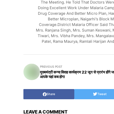
The Meeting. He Told That Doctors Were
Doing Excellent Work Under Malaria Campa
Drug Coverage And Better Micro Plan, Han
Better Microplan, Naigarhi’s Block M
Coverage.District Malaria Officer Said Th
Mrs. Ranjana Singh, Mrs. Suman Keswani, M
Tiwari, Mrs. Vibha Pandey, Mrs. Mangala
Patel, Rama Maurya, Ramlali Harijan An
PREVIOUS POST
मुख्यमंत्री कन्या विवाह कार्यक्रम 22 जून से प्रारंभ होंगे 
आपके यहां कब होगा
Share
Tweet
LEAVE A COMMENT