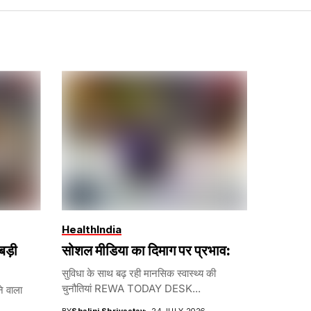
Health
India
ड़ी
सोशल मीडिया का दिमाग पर प्रभाव:
सुविधा के साथ बढ़ रही मानसिक स्वास्थ्य की
चुनौतियां REWA TODAY DESK...
ने वाला
BY
Shalini Shrivastav
24 JULY 2026