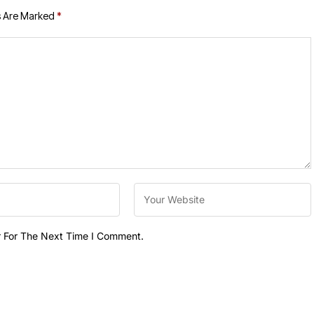
s Are Marked
*
r For The Next Time I Comment.