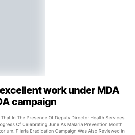
 excellent work under MDA
IDA campaign
d That In The Presence Of Deputy Director Health Services
rogress Of Celebrating June As Malaria Prevention Month
torium. Filaria Eradication Campaign Was Also Reviewed In