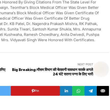
 Honored By Giving Citations From The State Level For
ign. Teonthar’s Block Medical Officer Was Given Better
umana’s Block Medical Officer Was Given Certificate Of
edical Officer Was Given Certificate Of Better Drug
at Dr. KB Patel, Dr. Nagendra Prakash Mishra, RK Pathak,
rs. Sunita Tiwari, Santosh Kumar Shukla, Mrs. Annapurna
vati Kushwaha, Ramesh Chowdhary, Anita Dwivedi, Pushpa
d Mrs. Vidyavati Singh Were Honored With Certificates.
NEXT POST
जानिए
Big Breaking:मौसम विभाग की चेतावनी सावधान सतर्क अगले
24 घंटे सतना पन्ना के लिए भारी
Pin