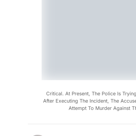
Critical. At Present, The Police Is Tr
After Executing The Incident, The Accus
Attempt To Murder Against T