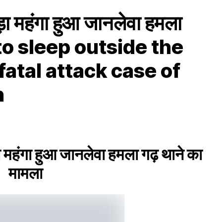
पड़ा महंगा हुआ जानलेवा हमला
d to sleep outside the
atal attack case of
n
ड़ा महंगा हुआ जानलेवा हमला गढ़ थाने का
मामला