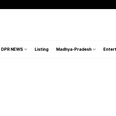
DPR NEWS
Listing
Madhya-Pradesh
Enter