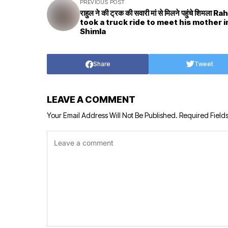
PREVIOUS POST
राहुल ने की ट्रक की सवारी मां से मिलने पहुंचे शिमला Rahul
took a truck ride to meet his mother i
Shimla
Share
Tweet
LEAVE A COMMENT
Your Email Address Will Not Be Published.
Required Field