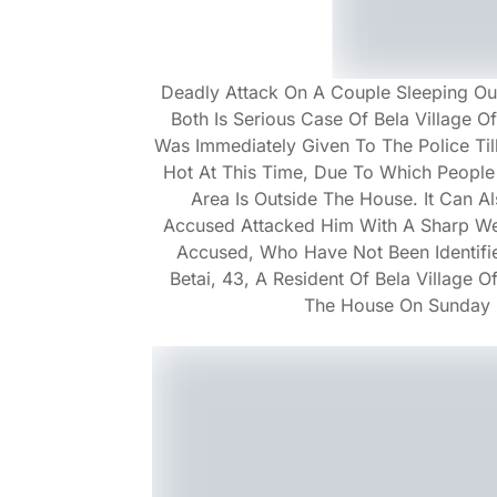
Deadly Attack On A Couple Sleeping Ou
Both Is Serious Case Of Bela Village Of
Was Immediately Given To The Police Til
Hot At This Time, Due To Which People 
Area Is Outside The House. It Can Al
Accused Attacked Him With A Sharp Weap
Accused, Who Have Not Been Identifie
Betai, 43, A Resident Of Bela Village 
The House On Sunday N