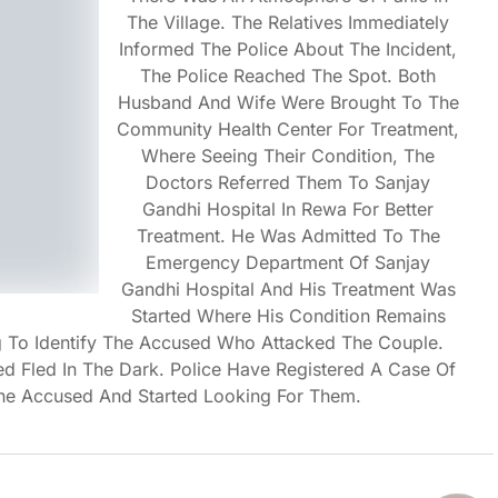
The Village. The Relatives Immediately
Informed The Police About The Incident,
The Police Reached The Spot. Both
Husband And Wife Were Brought To The
Community Health Center For Treatment,
Where Seeing Their Condition, The
Doctors Referred Them To Sanjay
Gandhi Hospital In Rewa For Better
Treatment. He Was Admitted To The
Emergency Department Of Sanjay
Gandhi Hospital And His Treatment Was
Started Where His Condition Remains
ying To Identify The Accused Who Attacked The Couple.
ed Fled In The Dark. Police Have Registered A Case Of
he Accused And Started Looking For Them.