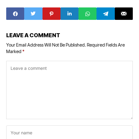
घंटे वहीं पर खड़ी रही
LEAVE A COMMENT
Your Email Address Will Not Be Published.
Required Fields Are
Marked
*