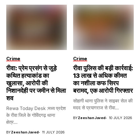
Crime
Crime
रीवा: प्रेम प्रसंग से जुड़े
रीवा पुलिस की बड़ी कार्रवाई:
कथित हत्याकांड का
13 लाख से अधिक कीमत
खुलासा, आरोपी की
का नशीला कफ सिरप
निशानदेही पर जमीन से मिला
बरामद, एक आरोपी गिरफ्तार
शव
सोहागी थाना पुलिस ने साइबर सेल की
मदद से प्रयागराज से रीवा...
Rewa Today Desk :मध्य प्रदेश
के रीवा जिले के गोविंदगढ़ थाना
BY
Zeeshan Javed
10 JULY 2026
क्षेत्र...
BY
Zeeshan Javed
11 JULY 2026