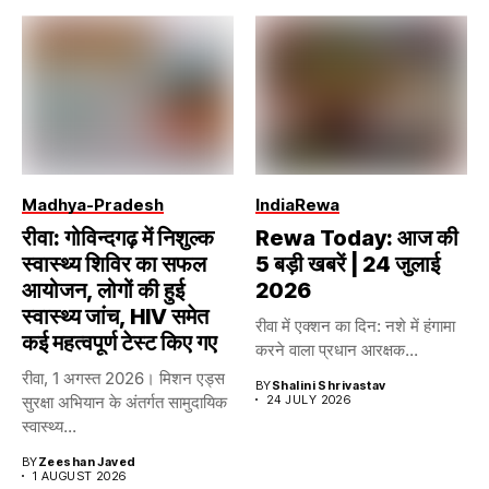
Madhya-Pradesh
India
Rewa
रीवा: गोविन्दगढ़ में निशुल्क
Rewa Today: आज की
स्वास्थ्य शिविर का सफल
5 बड़ी खबरें | 24 जुलाई
आयोजन, लोगों की हुई
2026
स्वास्थ्य जांच, HIV समेत
रीवा में एक्शन का दिन: नशे में हंगामा
कई महत्वपूर्ण टेस्ट किए गए
करने वाला प्रधान आरक्षक...
रीवा, 1 अगस्त 2026। मिशन एड्स
BY
Shalini Shrivastav
सुरक्षा अभियान के अंतर्गत सामुदायिक
24 JULY 2026
स्वास्थ्य...
BY
Zeeshan Javed
1 AUGUST 2026