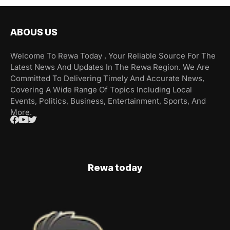
ABOUS US
Welcome To Rewa Today , Your Reliable Source For The
Latest News And Updates In The Rewa Region. We Are
Committed To Delivering Timely And Accurate News,
Covering A Wide Range Of Topics Including Local
Events, Politics, Business, Entertainment, Sports, And
More.
Rewa today