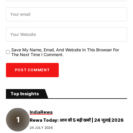
Save My Name, Email, And Website In This Browser For
The Next Time I Comment.
Top Insights
India
Rewa
Rewa Today: आज की 5 बड़ी खबरें | 24 जुलाई 2026
24 JULY 2026